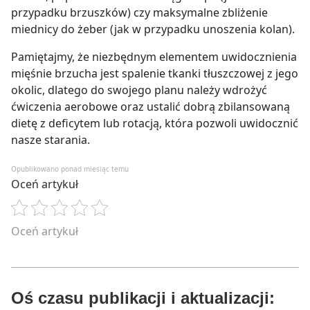
przypadku brzuszków) czy maksymalne zbliżenie
miednicy do żeber (jak w przypadku unoszenia kolan).
Pamiętajmy, że niezbędnym elementem uwidocznienia
mięśnie brzucha jest spalenie tkanki tłuszczowej z jego
okolic, dlatego do swojego planu należy wdrożyć
ćwiczenia aerobowe oraz ustalić dobrą zbilansowaną
dietę z deficytem lub rotacją, która pozwoli uwidocznić
nasze starania.
Opublikowano ponad miesiąc temu
Oceń artykuł
Oceń artykuł
Oś czasu publikacji i aktualizacji: