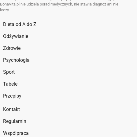
BonaVita.pl nie udziela porad medycznych, nie stawia diagnoz ani nie
leczy.
Dieta od A do Z
Odżywianie
Zdrowie
Psychologia
Sport
Tabele
Przepisy
Kontakt
Regulamin
Współpraca