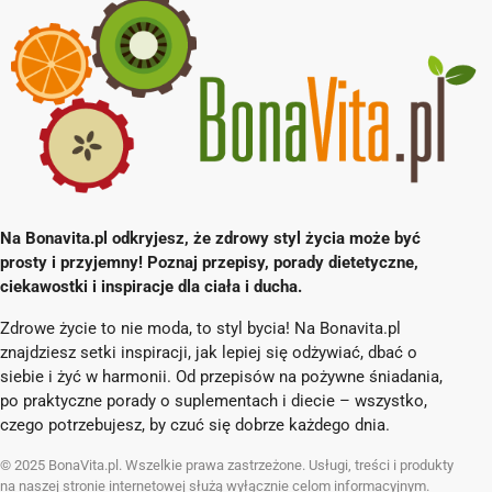
Na Bonavita.pl odkryjesz, że zdrowy styl życia może być
prosty i przyjemny! Poznaj przepisy, porady dietetyczne,
ciekawostki i inspiracje dla ciała i ducha.
Zdrowe życie to nie moda, to styl bycia! Na Bonavita.pl
znajdziesz setki inspiracji, jak lepiej się odżywiać, dbać o
siebie i żyć w harmonii. Od przepisów na pożywne śniadania,
po praktyczne porady o suplementach i diecie – wszystko,
czego potrzebujesz, by czuć się dobrze każdego dnia.
© 2025 BonaVita.pl. Wszelkie prawa zastrzeżone. Usługi, treści i produkty
na naszej stronie internetowej służą wyłącznie celom informacyjnym.