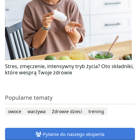
Stres, zmęczenie, intensywny tryb życia? Oto składniki,
które wesprą Twoje zdrowie
Popularne tematy
owoce
warzywa
Zdrowie dzieci
trening
Pytanie do naszego eksperta