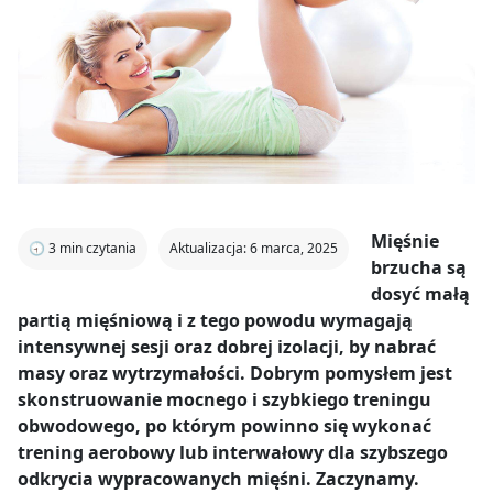
Mięśnie
🕣
3
min czytania
Aktualizacja: 6 marca, 2025
brzucha są
dosyć małą
partią mięśniową i z tego powodu wymagają
intensywnej sesji oraz dobrej izolacji, by nabrać
masy oraz wytrzymałości. Dobrym pomysłem jest
skonstruowanie mocnego i szybkiego treningu
obwodowego, po którym powinno się wykonać
trening aerobowy lub interwałowy dla szybszego
odkrycia wypracowanych mięśni. Zaczynamy.