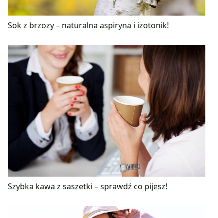
Sok z brzozy – naturalna aspiryna i izotonik!
Szybka kawa z saszetki – sprawdź co pijesz!