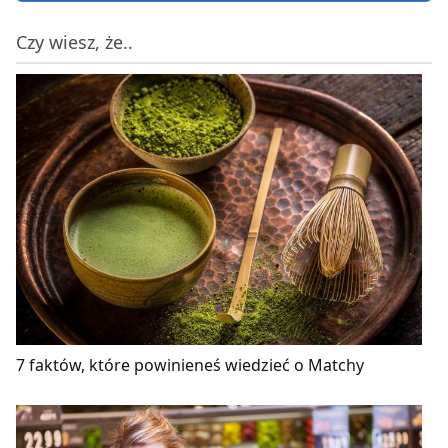
Czy wiesz, że..
7 faktów, które powinieneś wiedzieć o Matchy