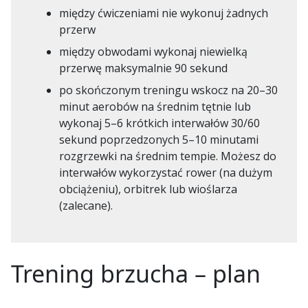
między ćwiczeniami nie wykonuj żadnych
przerw
między obwodami wykonaj niewielką
przerwę maksymalnie 90 sekund
po skończonym treningu wskocz na 20–30
minut aerobów na średnim tętnie lub
wykonaj 5–6 krótkich interwałów 30/60
sekund poprzedzonych 5–10 minutami
rozgrzewki na średnim tempie. Możesz do
interwałów wykorzystać rower (na dużym
obciążeniu), orbitrek lub wioślarza
(zalecane).
Trening brzucha – plan