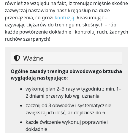
również ze względu na fakt, iż trenując mięśnie skośne
zazwyczaj nastawiamy nasz kręgosłup na duże
przeciążenia, co grozi
kontuzją
. Reasumując –
używając ciężarów do treningu m. skośnych – rób
każde powtórzenie dokładnie i kontroluj ruch, żadnych
ruchów szarpanych!
Ważne
Ogólne zasady treningu obwodowego brzucha
wyglądają następująco:
wykonuj plan 2–3 razy w tygodniu z min. 1–
2 dniami przerwy lub wg. uznania
zacznij od 3 obwodów i systematycznie
zwiększaj ich ilość, aż dojdziesz do 6
każde ćwiczenie wykonuj poprawnie i
dokładnie