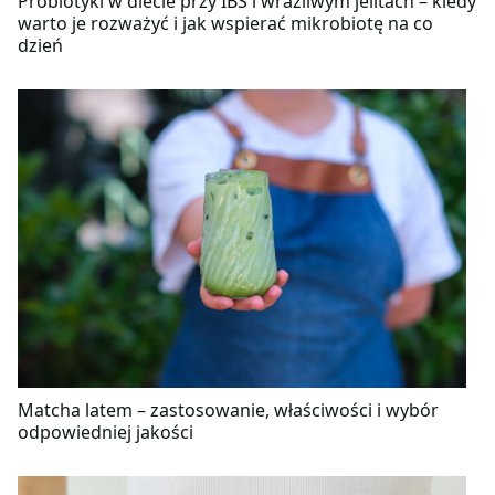
Probiotyki w diecie przy IBS i wrażliwym jelitach – kiedy
warto je rozważyć i jak wspierać mikrobiotę na co
dzień
Matcha latem – zastosowanie, właściwości i wybór
odpowiedniej jakości