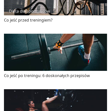
Dieta dla sportowców
Co jeść przed treningiem?
Co jeść po treningu: 6 doskonałych przepisów