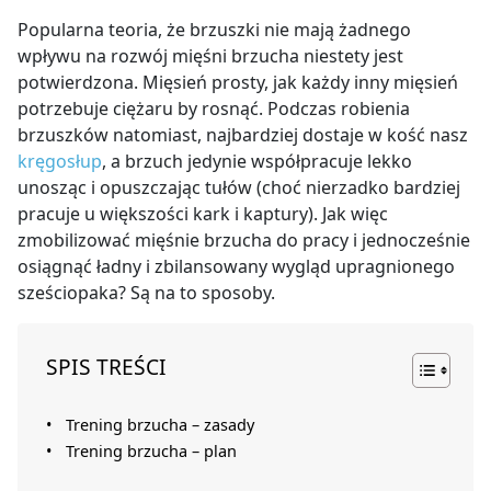
Popularna teoria, że brzuszki nie mają żadnego
wpływu na rozwój mięśni brzucha niestety jest
potwierdzona. Mięsień prosty, jak każdy inny mięsień
potrzebuje ciężaru by rosnąć. Podczas robienia
brzuszków natomiast, najbardziej dostaje w kość nasz
kręgosłup
, a brzuch jedynie współpracuje lekko
unosząc i opuszczając tułów (choć nierzadko bardziej
pracuje u większości kark i kaptury). Jak więc
zmobilizować mięśnie brzucha do pracy i jednocześnie
osiągnąć ładny i zbilansowany wygląd upragnionego
sześciopaka? Są na to sposoby.
SPIS TREŚCI
Trening brzucha – zasady
Trening brzucha – plan