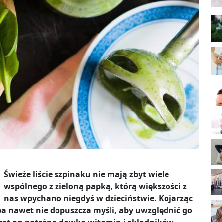
Świeże liście szpinaku nie mają zbyt wiele
wspólnego z zieloną papką, którą większości z
nas wpychano niegdyś w dzieciństwie. Kojarząc
oba nawet nie dopuszcza myśli, aby uwzględnić go