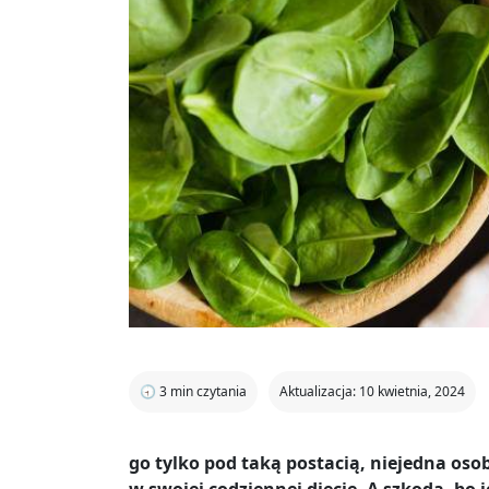
🕣
3
min czytania
Aktualizacja: 10 kwietnia, 2024
go tylko pod taką postacią, niejedna os