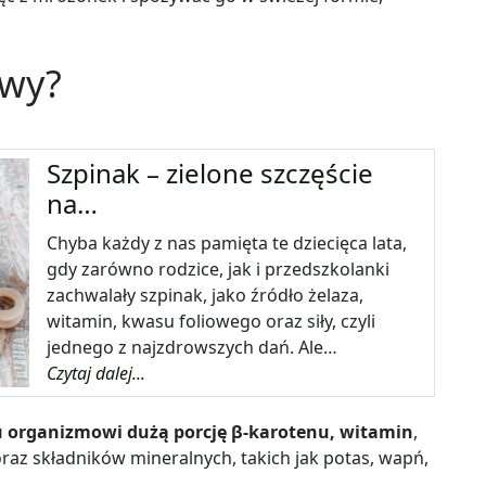
owy?
Szpinak – zielone szczęście
na…
Chyba każdy z nas pamięta te dziecięca lata,
gdy zarówno rodzice, jak i przedszkolanki
zachwalały szpinak, jako źródło żelaza,
witamin, kwasu foliowego oraz siły, czyli
jednego z najzdrowszych dań. Ale…
Czytaj dalej...
 organizmowi dużą porcję β-karotenu, witamin
,
 oraz składników mineralnych, takich jak potas, wapń,