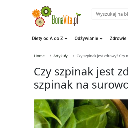
Diety od A do Z
Odżywianie
Zdrowie
Home
Artykuły
Czy szpinak jest zdrowy? Czy 
Czy szpinak jest 
szpinak na surow