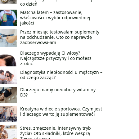
co dzień
Matcha latem – zastosowanie,
właściwości i wybór odpowiedniej
jakości
Przez miesiąc testowałam suplementy
na odchudzanie. Oto co naprawdę
zaobserwowałam
Dlaczego wypadają Ci włosy?
Najczęstsze przyczyny i co możesz
zrobić
Diagnostyka niepłodności u mężczyzn –
od czego zacząć?
Dlaczego mamy niedobory witaminy
D3?
Kreatyna w diecie sportowca. Czym jest
i dlaczego warto ją suplementować?
Stres, zmęczenie, intensywny tryb
życia? Oto składniki, które wesprą
Twoje zdrowie