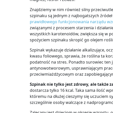
Znajdziemy w nim również
silny przeciwutl
szpinaku są jednym z najbogatszych źródeł
prawidłowego funkcjonowania narządu wz
związanymi z procesem starzenia i działani
wszystkich karotenoidów, zwiększa się w po
spożyciem szpinaku skropić go olejem rośli
Szpinak wykazuje działanie alkalizujące, 
kwasu foliowego, sprawia, że roślina ta ko
podatność na stres
.
Ponadto surowiec ten j
antynowotworowym, usprawniającym pracę s
przeciwmiażdżycowym oraz zapobiegającym
Szpinak nie tylko jest zdrowy, ale także z
dostarcza tylko
16 kcal.
Taka sama ilość wp
któremu na dłużej cieszymy się uczuciem s
szczególnie osoby walczące z nadprogram
Zalecany jest dzieciom w okresie wzrostu,