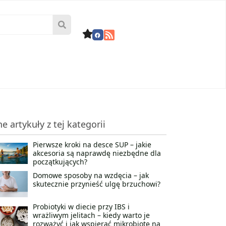
ne artykuły z tej kategorii
Pierwsze kroki na desce SUP – jakie
akcesoria są naprawdę niezbędne dla
początkujących?
Domowe sposoby na wzdęcia – jak
skutecznie przynieść ulgę brzuchowi?
Probiotyki w diecie przy IBS i
wrażliwym jelitach – kiedy warto je
rozważyć i jak wspierać mikrobiotę na