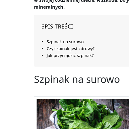
w swojej codziennej diecie. A szkoda, bo
mineralnych.
SPIS TREŚCI
Szpinak na surowo
Czy szpinak jest zdrowy?
Jak przyrządzić szpinak?
Szpinak na surowo