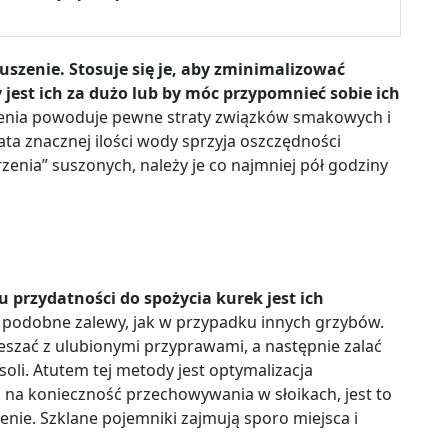
uszenie. Stosuje się je, aby zminimalizować
jest ich za dużo lub by móc przypomnieć sobie ich
zenia powoduje pewne straty związków smakowych i
rata znacznej ilości wody sprzyja oszczędności
enia” suszonych, należy je co najmniej pół godziny
przydatności do spożycia kurek jest ich
ę podobne zalewy, jak w przypadku innych grzybów.
szać z ulubionymi przyprawami, a następnie zalać
oli. Atutem tej metody jest optymalizacja
na konieczność przechowywania w słoikach, jest to
enie. Szklane pojemniki zajmują sporo miejsca i