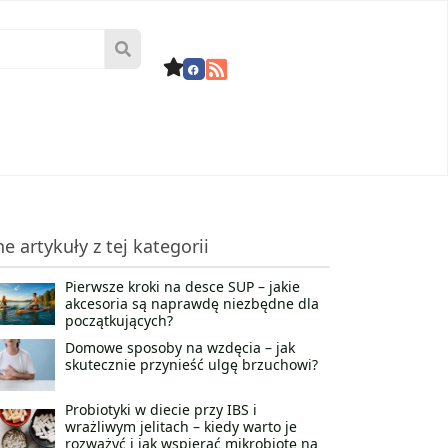
ne artykuły z tej kategorii
Pierwsze kroki na desce SUP – jakie
akcesoria są naprawdę niezbędne dla
początkujących?
Domowe sposoby na wzdęcia – jak
skutecznie przynieść ulgę brzuchowi?
Probiotyki w diecie przy IBS i
wrażliwym jelitach – kiedy warto je
rozważyć i jak wspierać mikrobiotę na