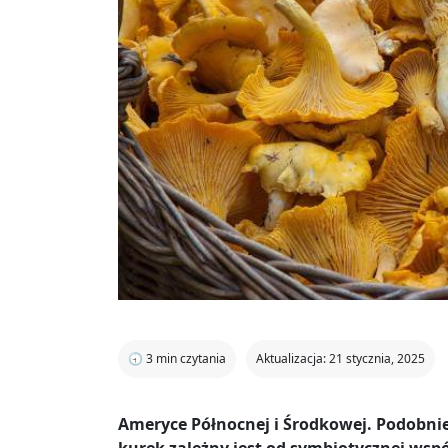
🕣
3
min czytania
Aktualizacja: 21 stycznia, 2025
Ameryce Północnej i Środkowej. Podobnie