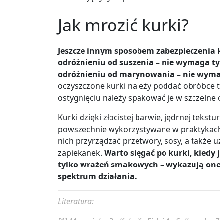
Jak mrozić kurki?
Jeszcze innym sposobem zabezpieczenia k
odróżnieniu od suszenia – nie wymaga tyle
odróżnieniu od marynowania – nie wymag
oczyszczone kurki należy poddać obróbce t
ostygnięciu należy spakować je w szczeln
Kurki dzięki złocistej barwie, jędrnej teks
powszechnie wykorzystywane w praktykach 
nich przyrządzać przetwory, sosy, a także 
zapiekanek.
Warto sięgać po kurki, kiedy 
tylko wrażeń smakowych – wykazują one 
spektrum działania.
Literatura: