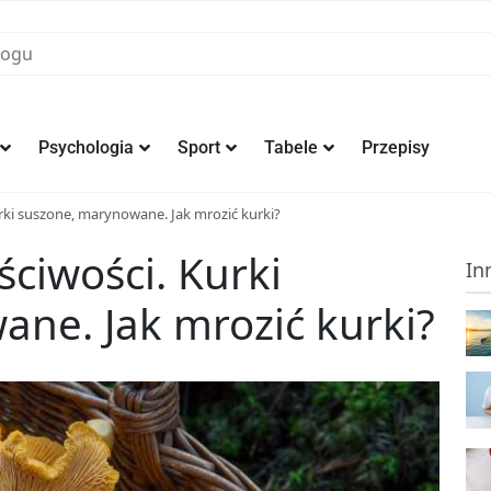
Psychologia
Sport
Tabele
Przepisy
urki suszone, marynowane. Jak mrozić kurki?
ściwości. Kurki
In
ne. Jak mrozić kurki?