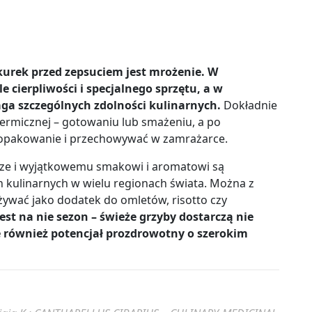
urek przed zepsuciem jest mrożenie. W
 cierpliwości i specjalnego sprzętu, a w
a szczególnych zdolności kulinarnych.
Dokładnie
ermicznej – gotowaniu lub smażeniu, a po
e opakowanie i przechowywać w zamrażarce.
turze i wyjątkowemu smakowi i aromatowi są
kulinarnych w wielu regionach świata. Można z
używać jako dodatek do omletów, risotto czy
jest na nie sezon – świeże grzyby dostarczą nie
również potencjał prozdrowotny o szerokim