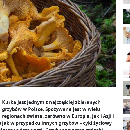
Kurka jest jednym z najczęściej zbieranych
grzybów w Polsce. Spożywana jest w wielu
regionach świata, zarówno w Europie, jak i Azji i
 jak w przypadku innych grzybów – cykl życiowy