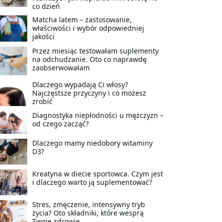
co dzień
Matcha latem – zastosowanie,
właściwości i wybór odpowiedniej
jakości
Przez miesiąc testowałam suplementy
na odchudzanie. Oto co naprawdę
zaobserwowałam
Dlaczego wypadają Ci włosy?
Najczęstsze przyczyny i co możesz
zrobić
Diagnostyka niepłodności u mężczyzn –
od czego zacząć?
Dlaczego mamy niedobory witaminy
D3?
Kreatyna w diecie sportowca. Czym jest
i dlaczego warto ją suplementować?
Stres, zmęczenie, intensywny tryb
życia? Oto składniki, które wesprą
Twoje zdrowie