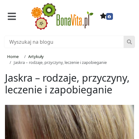
Home
Artykuły
Jaskra – rodzaje, przyczyny, leczenie i zapobieganie
Jaskra – rodzaje, przyczyny,
leczenie i zapobieganie