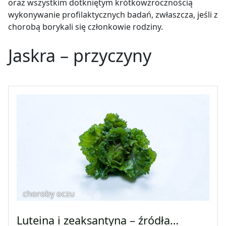
oraz wszystkim dotkniętym krótkowzrocznością
wykonywanie profilaktycznych badań, zwłaszcza, jeśli z
chorobą borykali się członkowie rodziny.
Jaskra – przyczyny
choroby oczu
Luteina i zeaksantyna – źródła…