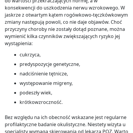
do wartości przekraczających normę, a w
konsekwencji do uszkodzenia nerwu wzrokowego. W
jaskrze z otwartym kątem rogówkowo-tęczkówkowym
zmiany następują powoli, co nie daje objawów. Choć
przyczyny choroby nie zostały dotąd poznane, można
wymienić kilka czynników zwiększających ryzyko jej
wystąpienia:
cukrzyca,
predyspozycje genetyczne,
nadciśnienie tętnicze,
występowanie migreny,
podeszły wiek,
krótkowzroczność.
Bez względu na ich obecność wskazane jest regularne
profilaktyczne badanie okulistyczne. Niestety wizyta u
specjalisty wymaga skierowania od lekarza POZ. Warto