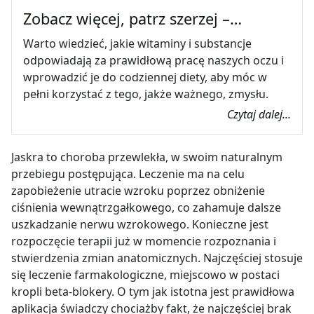
Zobacz więcej, patrz szerzej –…
Warto wiedzieć, jakie witaminy i substancje
odpowiadają za prawidłową pracę naszych oczu i
wprowadzić je do codziennej diety, aby móc w
pełni korzystać z tego, jakże ważnego, zmysłu.
Czytaj dalej...
Jaskra to choroba przewlekła, w swoim naturalnym
przebiegu postępująca. Leczenie ma na celu
zapobieżenie utracie wzroku poprzez obniżenie
ciśnienia wewnątrzgałkowego, co zahamuje dalsze
uszkadzanie nerwu wzrokowego. Konieczne jest
rozpoczęcie terapii już w momencie rozpoznania i
stwierdzenia zmian anatomicznych. Najczęściej stosuje
się leczenie farmakologiczne, miejscowo w postaci
kropli beta-blokery. O tym jak istotna jest prawidłowa
aplikacja świadczy chociażby fakt, że najczęściej brak