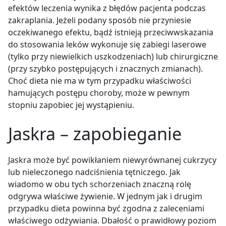
efektów leczenia wynika z błędów pacjenta podczas
zakraplania. Jeżeli podany sposób nie przyniesie
oczekiwanego efektu, bądź istnieją przeciwwskazania
do stosowania leków wykonuje się zabiegi laserowe
(tylko przy niewielkich uszkodzeniach) lub chirurgiczne
(przy szybko postępujących i znacznych zmianach).
Choć dieta nie ma w tym przypadku właściwości
hamujących postępu choroby, może w pewnym
stopniu zapobiec jej wystąpieniu.
Jaskra – zapobieganie
Jaskra może być powikłaniem niewyrównanej cukrzycy
lub nieleczonego nadciśnienia tętniczego. Jak
wiadomo w obu tych schorzeniach znaczną rolę
odgrywa właściwe żywienie. W jednym jak i drugim
przypadku dieta powinna być zgodna z zaleceniami
właściwego odżywiania. Dbałość o prawidłowy poziom