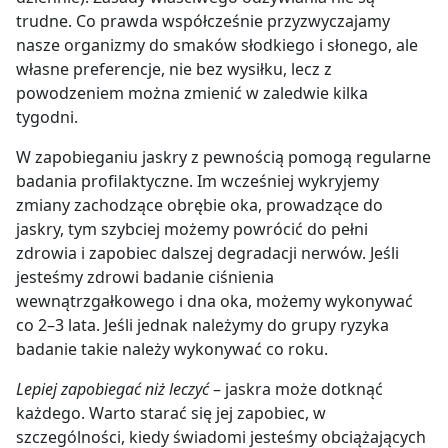
trudne. Co prawda współcześnie przyzwyczajamy
nasze organizmy do smaków słodkiego i słonego, ale
własne preferencje, nie bez wysiłku, lecz z
powodzeniem można zmienić w zaledwie kilka
tygodni.
W zapobieganiu jaskry z pewnością pomogą regularne
badania profilaktyczne. Im wcześniej wykryjemy
zmiany zachodzące obrębie oka, prowadzące do
jaskry, tym szybciej możemy powrócić do pełni
zdrowia i zapobiec dalszej degradacji nerwów. Jeśli
jesteśmy zdrowi badanie ciśnienia
wewnątrzgałkowego i dna oka, możemy wykonywać
co 2–3 lata. Jeśli jednak należymy do grupy ryzyka
badanie takie należy wykonywać co roku.
Lepiej zapobiegać niż leczyć
– jaskra może dotknąć
każdego. Warto starać się jej zapobiec, w
szczególności, kiedy świadomi jesteśmy obciążających