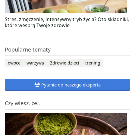
Stres, zmęczenie, intensywny tryb życia? Oto składniki,
które wesprą Twoje zdrowie
Popularne tematy
owoce
warzywa
Zdrowie dzieci
trening
Pytanie do naszego eksperta
Czy wiesz, że..