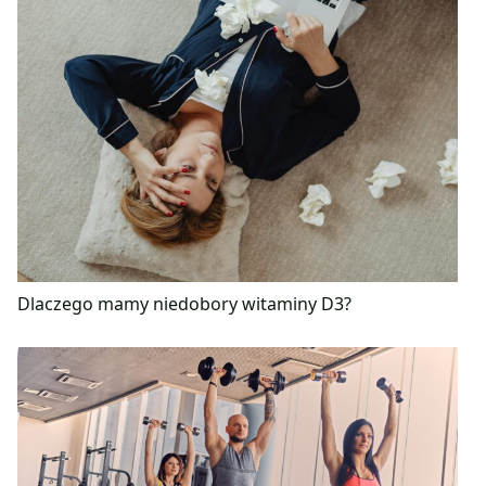
Dlaczego mamy niedobory witaminy D3?