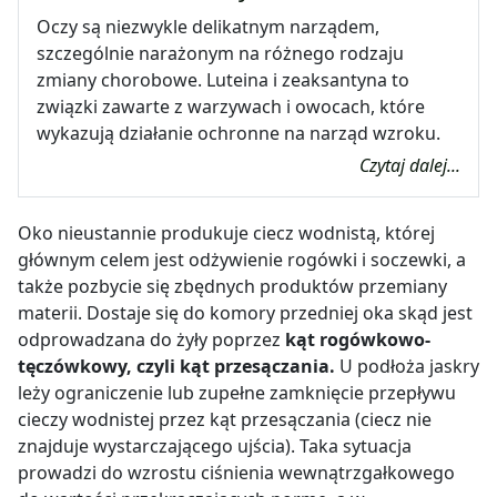
Oczy są niezwykle delikatnym narządem,
szczególnie narażonym na różnego rodzaju
zmiany chorobowe. Luteina i zeaksantyna to
związki zawarte z warzywach i owocach, które
wykazują działanie ochronne na narząd wzroku.
Czytaj dalej...
Oko nieustannie produkuje ciecz wodnistą, której
głównym celem jest odżywienie rogówki i soczewki, a
także pozbycie się zbędnych produktów przemiany
materii. Dostaje się do komory przedniej oka skąd jest
odprowadzana do żyły poprzez
kąt rogówkowo-
tęczówkowy, czyli kąt przesączania.
U podłoża jaskry
leży ograniczenie lub zupełne zamknięcie przepływu
cieczy wodnistej przez kąt przesączania (ciecz nie
znajduje wystarczającego ujścia). Taka sytuacja
prowadzi do wzrostu ciśnienia wewnątrzgałkowego