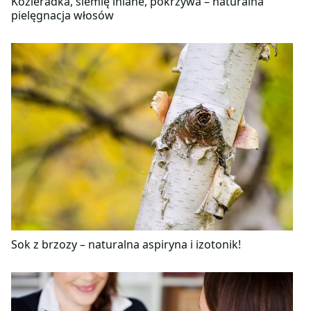
Kozieradka, siemię lniane, pokrzywa – naturalna
pielęgnacja włosów
Sok z brzozy – naturalna aspiryna i izotonik!