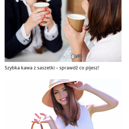
Szybka kawa z saszetki – sprawdź co pijesz!