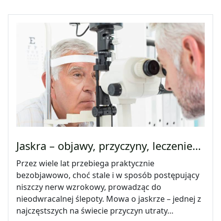
Jaskra – objawy, przyczyny, leczenie…
Przez wiele lat przebiega praktycznie
bezobjawowo, choć stale i w sposób postępujący
niszczy nerw wzrokowy, prowadząc do
nieodwracalnej ślepoty. Mowa o jaskrze – jednej z
najczęstszych na świecie przyczyn utraty…