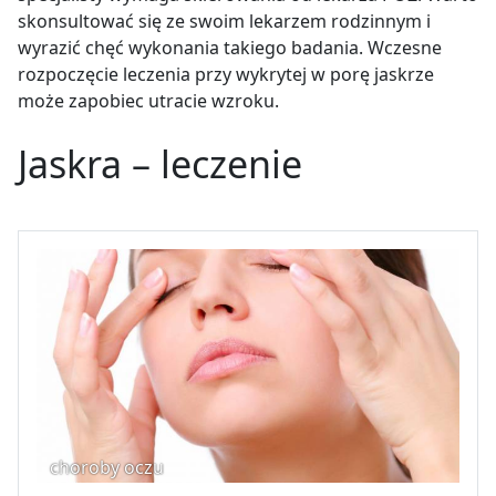
skonsultować się ze swoim lekarzem rodzinnym i
wyrazić chęć wykonania takiego badania. Wczesne
rozpoczęcie leczenia przy wykrytej w porę jaskrze
może zapobiec utracie wzroku.
Jaskra – leczenie
choroby oczu