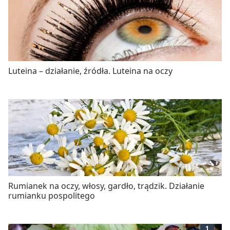
Luteina – działanie, źródła. Luteina na oczy
Rumianek na oczy, włosy, gardło, trądzik. Działanie
rumianku pospolitego
1