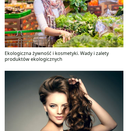
Ekologiczna żywność i kosmetyki. Wady i zalety
produktów ekologicznych