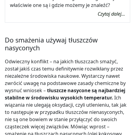
właściwie one są i gdzie możemy je znaleźć?
Czytaj dalej...
Do smażenia używaj tłuszczów
nasyconych
Odwieczny konflikt – na jakich tłuszczach smażyć,
został jakiś czas temu definitywnie rozwikłany przez
niezależne środowiska naukowe. Wystarczy nawet
zwrócić uwagę na podstawowe zasady chemiczne by
wysnuć wniosek –
tłuszcze nasycone są najbardziej
stabilne w środowisku wysokich temperatur.
Ich
wiązania nie ulegają oksydacji, czyli utlenieniu, tak jak
to następuje w przypadku tłuszczów nienasyconych,
nie są one bowiem w stanie przyłączyć do swoich
cząsteczek więcej związków.
Mówiąc wprost –
smażenie na tłuszczach nasyconych (olej kokosowy,