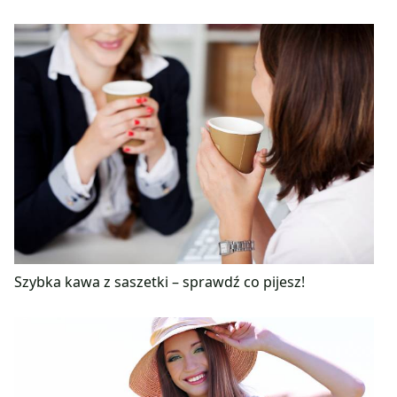
Szybka kawa z saszetki – sprawdź co pijesz!