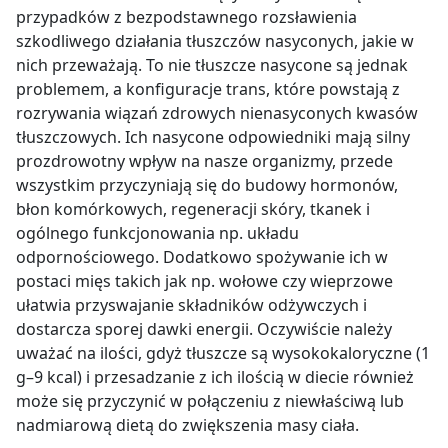
przypadków z bezpodstawnego rozsławienia
szkodliwego działania tłuszczów nasyconych, jakie w
nich przeważają. To nie tłuszcze nasycone są jednak
problemem, a konfiguracje trans, które powstają z
rozrywania wiązań zdrowych nienasyconych kwasów
tłuszczowych.
Ich nasycone odpowiedniki mają silny
prozdrowotny wpływ na nasze organizmy, przede
wszystkim przyczyniają się do budowy hormonów,
błon komórkowych, regeneracji skóry, tkanek i
ogólnego funkcjonowania np. układu
odpornościowego.
Dodatkowo spożywanie ich w
postaci mięs takich jak np. wołowe czy wieprzowe
ułatwia przyswajanie składników odżywczych i
dostarcza sporej dawki energii. Oczywiście należy
uważać na ilości, gdyż tłuszcze są wysokokaloryczne (1
g–9 kcal) i przesadzanie z ich ilością w diecie również
może się przyczynić w połączeniu z niewłaściwą lub
nadmiarową dietą do zwiększenia masy ciała.