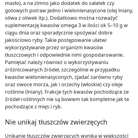
masło), a na zimno jako dodatek do sałatek czy
gotowych potraw jedno i wielonienasycone (olej lniany,
oliwa z oliwek itp.). Dodatkowo można rozważyć
suplementację kwasów omega 3 w ilości ok 5–10 g w
ciągu dnia oraz sporadycznie spożywać dobre
jakościowo ryby. Takie postępowanie ułatwi
wykorzystywanie przez organizm kwasów
tłuszczowych i odpowiednie nimi gospodarowanie.
Pamiętać należy również o wykorzystywaniu
zróżnicowanych źródeł, szczególnie w przypadku
kwasów wielonienasyconych, zjadać zarówno ryby
oraz owoce morza, jak i orzechy (włoskie) czy oleje
roślinne (lniany). Frakcje tych kwasów pochodzące ze
źródeł roślinnych nie są bowiem tak kompletne jak te
pochodzące z mięs i ryb.
Nie unikaj tłuszczów zwierzęcych
Unikanie tłuszczów zwierzęcych wynika w większości