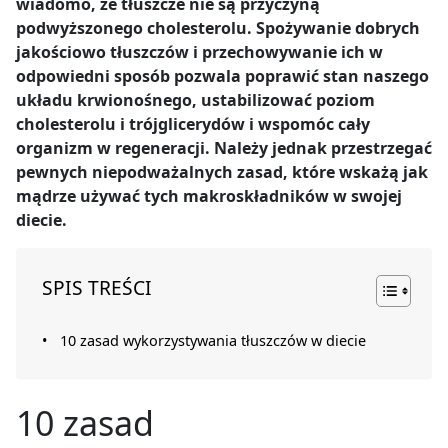
wiadomo, że tłuszcze nie są przyczyną
podwyższonego cholesterolu. Spożywanie dobrych
jakościowo tłuszczów i przechowywanie ich w
odpowiedni sposób pozwala poprawić stan naszego
układu krwionośnego, ustabilizować poziom
cholesterolu i trójglicerydów i wspomóc cały
organizm w regeneracji. Należy jednak przestrzegać
pewnych niepodważalnych zasad, które wskażą jak
mądrze używać tych makroskładników w swojej
diecie.
SPIS TREŚCI
10 zasad wykorzystywania tłuszczów w diecie
10 zasad