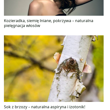
Kozieradka, siemię lniane, pokrzywa – naturalna
pielęgnacja włosów
Sok z brzozy – naturalna aspiryna i izotonik!