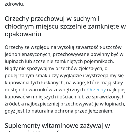
zdrowiu.
Orzechy przechowuj w suchym i
chłodnym miejscu szczelnie zamknięte w
opakowaniu
Orzechy ze względu na wysoką zawartość tłuszczów
jednonienasyconych, przechowywane powinny być w
łupinach lub szczelnie zamkniętych pojemnikach.
Nigdy nie spożywajmy orzechów zjełczałych, o
podejrzanym smaku czy wyglądzie i wystrzegajmy się
kupowania tych łuskanych, na wagę, które mają stały
dostęp do warunków zewnętrznych.
Orzechy
najlepiej
kupować w mniejszych ilościach lub ze sprawdzonych
źródeł, a najbezpieczniej przechowywać je w łupinach,
gdyż jest to naturalna ochrona przed jełczeniem.
Suplementy witaminowe zażywaj w