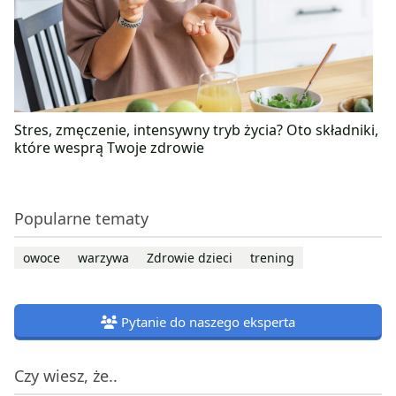
Stres, zmęczenie, intensywny tryb życia? Oto składniki,
które wesprą Twoje zdrowie
Popularne tematy
owoce
warzywa
Zdrowie dzieci
trening
Pytanie do naszego eksperta
Czy wiesz, że..