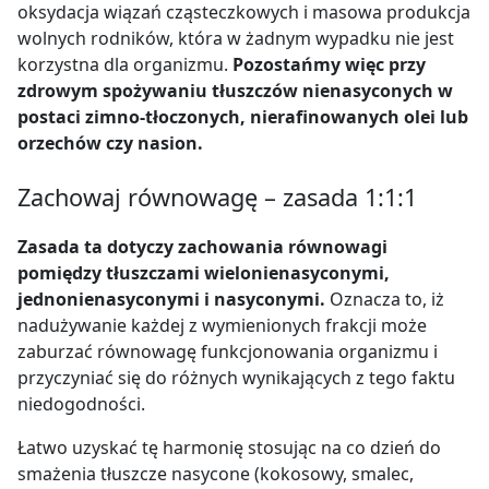
oksydacja wiązań cząsteczkowych i masowa produkcja
wolnych rodników, która w żadnym wypadku nie jest
korzystna dla organizmu.
Pozostańmy więc przy
zdrowym spożywaniu tłuszczów nienasyconych w
postaci zimno-tłoczonych, nierafinowanych olei lub
orzechów czy nasion.
Zachowaj równowagę – zasada 1:1:1
Zasada ta dotyczy zachowania równowagi
pomiędzy tłuszczami wielonienasyconymi,
jednonienasyconymi i nasyconymi.
Oznacza to, iż
nadużywanie każdej z wymienionych frakcji może
zaburzać równowagę funkcjonowania organizmu i
przyczyniać się do różnych wynikających z tego faktu
niedogodności.
Łatwo uzyskać tę harmonię stosując na co dzień do
smażenia tłuszcze nasycone (kokosowy, smalec,