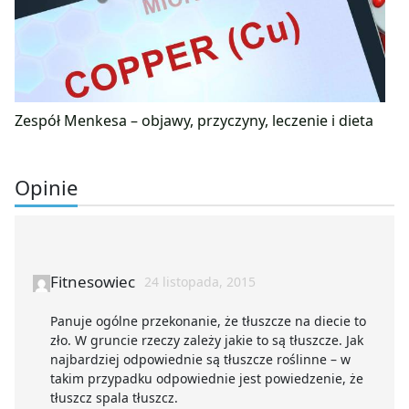
Zespół Menkesa – objawy, przyczyny, leczenie i dieta
Opinie
Fitnesowiec
24 listopada, 2015
Panuje ogólne przekonanie, że tłuszcze na diecie to
zło. W gruncie rzeczy zależy jakie to są tłuszcze. Jak
najbardziej odpowiednie są tłuszcze roślinne – w
takim przypadku odpowiednie jest powiedzenie, że
tłuszcz spala tłuszcz.