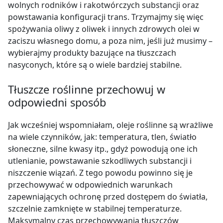
wolnych rodników i rakotwórczych substancji oraz
powstawania konfiguracji trans.
Trzymajmy się więc
spożywania oliwy z oliwek i innych zdrowych olei w
zaciszu własnego domu, a poza nim, jeśli już musimy
–
wybierajmy produkty bazujące na tłuszczach
nasyconych, które są o wiele bardziej stabilne.
Tłuszcze roślinne przechowuj w
odpowiedni sposób
Jak wcześniej wspomniałam, oleje roślinne są wrażliwe
na wiele czynników, jak: temperatura, tlen, światło
słoneczne, silne kwasy itp., gdyż powodują one ich
utlenianie, powstawanie szkodliwych substancji i
niszczenie wiązań.
Z tego powodu powinno się je
przechowywać
w odpowiednich warunkach
zapewniających ochronę przed dostępem do światła,
szczelnie zamknięte w stabilnej temperaturze.
Maksymalny czas przechowywania tłuszczów