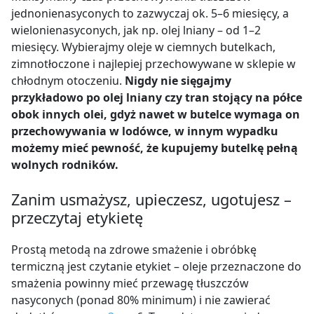
jednonienasyconych to zazwyczaj ok. 5–6 miesięcy, a
wielonienasyconych, jak np. olej lniany – od 1–2
miesięcy. Wybierajmy oleje w ciemnych butelkach,
zimnotłoczone i najlepiej przechowywane w sklepie w
chłodnym otoczeniu.
Nigdy nie sięgajmy
przykładowo po olej lniany czy tran stojący na półce
obok innych olei, gdyż nawet w butelce wymaga on
przechowywania w lodówce, w innym wypadku
możemy mieć pewność, że kupujemy butelkę pełną
wolnych rodników.
Zanim usmażysz, upieczesz, ugotujesz –
przeczytaj etykietę
Prostą metodą na zdrowe smażenie i obróbkę
termiczną jest czytanie etykiet – oleje przeznaczone do
smażenia powinny mieć przewagę tłuszczów
nasyconych (ponad 80% minimum) i nie zawierać