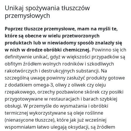
Unikaj spożywania tłuszczów
przemysłowych
Poprzez tłuszcze przemysłowe, mam na myśli te,
które są obecne w wielu przetworzonych
produktach lub w niewiadomy sposób znalazły się
w nich w drodze obróbki chemicznej.
Powinno się ich
definitywnie unikać, gdyż w większości przypadków są
obfitym źródłem wolnych rodników i szkodliwych
rakotwórczych i destrukcyjnych substancji. Na
szczególną uwagę powinny zasłużyć produkty gotowe
z dodatkiem omega-3, oliwy z oliwek czy oleju
rzepakowego, orzechy pozbawione skórek czy posiłki
przygotowywane w restauracjach i barach szybkiej
obsługi. W przemyśle do wysmażania i obróbki
termicznej wykorzystywane są oleje roślinne
(nienasycone tłuszcze), które jak już wcześniej
wspomniałam łatwo ulegają oksydacji, są źródłem