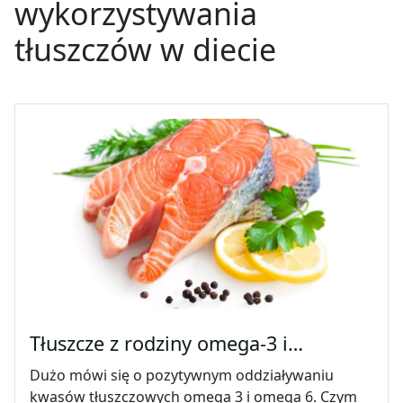
wykorzystywania
tłuszczów w diecie
Tłuszcze z rodziny omega-3 i…
Dużo mówi się o pozytywnym oddziaływaniu
kwasów tłuszczowych omega 3 i omega 6. Czym