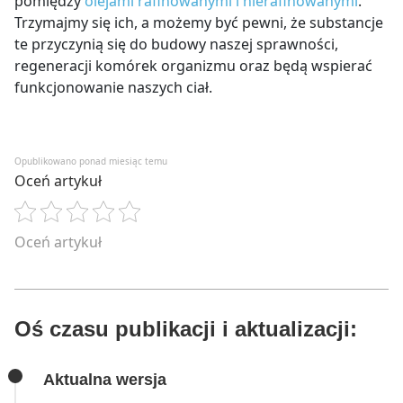
pomiędzy
olejami rafinowanymi i nierafinowanymi
.
Trzymajmy się ich, a możemy być pewni, że substancje
te przyczynią się do budowy naszej sprawności,
regeneracji komórek organizmu oraz będą wspierać
funkcjonowanie naszych ciał.
Opublikowano ponad miesiąc temu
Oceń artykuł
Oceń artykuł
Oś czasu publikacji i aktualizacji:
Aktualna wersja