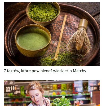
7 faktów, które powinieneś wiedzieć o Matchy