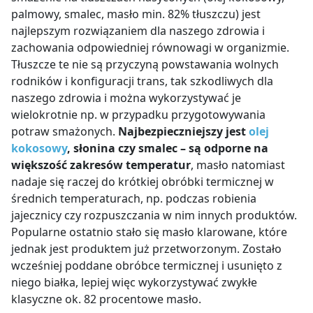
palmowy, smalec, masło min. 82% tłuszczu) jest
najlepszym rozwiązaniem dla naszego zdrowia i
zachowania odpowiedniej równowagi w organizmie.
Tłuszcze te nie są przyczyną powstawania wolnych
rodników i konfiguracji trans, tak szkodliwych dla
naszego zdrowia i można wykorzystywać je
wielokrotnie np. w przypadku przygotowywania
potraw smażonych.
Najbezpieczniejszy jest
olej
kokosowy
, słonina czy smalec – są odporne na
większość zakresów temperatur
, masło natomiast
nadaje się raczej do krótkiej obróbki termicznej w
średnich temperaturach, np. podczas robienia
jajecznicy czy rozpuszczania w nim innych produktów.
Popularne ostatnio stało się masło klarowane, które
jednak jest produktem już przetworzonym. Zostało
wcześniej poddane obróbce termicznej i usunięto z
niego białka, lepiej więc wykorzystywać zwykłe
klasyczne ok. 82 procentowe masło.