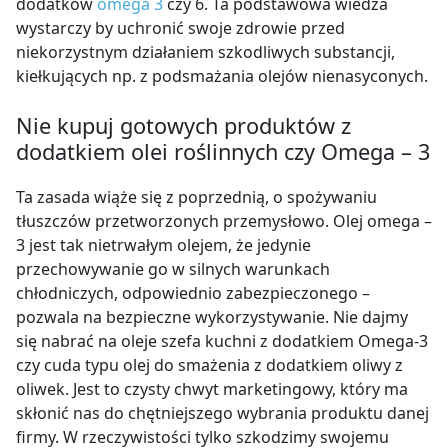
dodatków
omega 3
czy 6.
Ta podstawowa wiedza
wystarczy by uchronić swoje zdrowie przed
niekorzystnym działaniem szkodliwych substancji,
kiełkujących np. z podsmażania olejów nienasyconych.
Nie kupuj gotowych produktów z
dodatkiem olei roślinnych czy Omega – 3
Ta zasada wiąże się z poprzednią, o spożywaniu
tłuszczów przetworzonych przemysłowo. Olej omega –
3 jest tak nietrwałym olejem, że jedynie
przechowywanie go w silnych warunkach
chłodniczych, odpowiednio zabezpieczonego –
pozwala na bezpieczne wykorzystywanie.
Nie dajmy
się nabrać na oleje szefa kuchni z dodatkiem Omega-3
czy cuda typu olej do smażenia z dodatkiem oliwy z
oliwek.
Jest to czysty chwyt marketingowy, który ma
skłonić nas do chętniejszego wybrania produktu danej
firmy. W rzeczywistości tylko szkodzimy swojemu