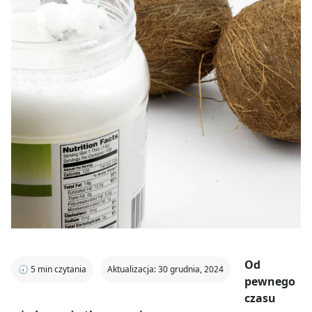
Od
🕣
5
min czytania
Aktualizacja: 30 grudnia, 2024
pewnego
czasu