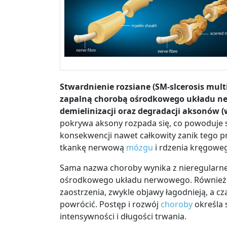
Stwardnienie rozsiane (SM-slcerosis multi
zapalną chorobą ośrodkowego układu ne
demielinizacji oraz degradacji aksonów 
pokrywa aksony rozpada się, co powoduje 
konsekwencji nawet całkowity zanik tego pr
tkankę nerwową
mózgu
i rdzenia kręgowe
Sama nazwa choroby wynika z nieregularne
ośrodkowego układu nerwowego. Również prz
zaostrzenia, zwykle objawy łagodnieją, a 
powrócić. Postęp i rozwój
choroby
określa 
intensywności i długości trwania.