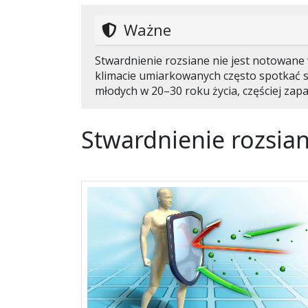
Ważne
Stwardnienie rozsiane nie jest notowane 
klimacie umiarkowanych często spotkać 
młodych w 20
–
30 roku życia, częściej zap
Stwardnienie rozsia