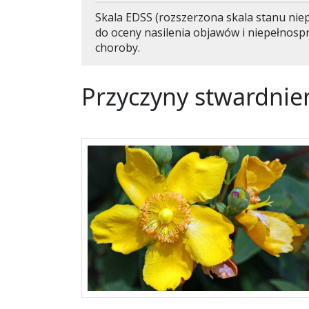
Skala EDSS (rozszerzona skala stanu nie
do oceny nasilenia objawów i niepełnosp
choroby.
Przyczyny stwardnie