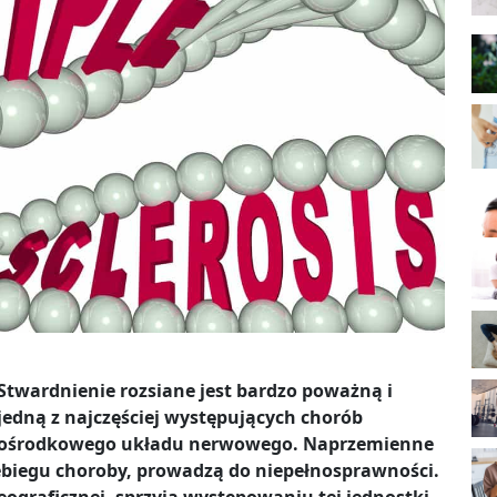
Stwardnienie rozsiane jest bardzo poważną i
jedną z najczęściej występujących chorób
ośrodkowego układu nerwowego. Naprzemienne
zebiegu choroby, prowadzą do niepełnosprawności.