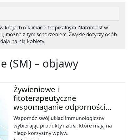
w krajach o klimacie tropikalnym. Natomiast w
się można z tym schorzeniem. Zwykle dotyczy osób
adają na nią kobiety.
ne (SM) – objawy
Żywieniowe i
fitoterapeutyczne
wspomaganie odporności…
Wspomóż swój układ immunologiczny
wybierając produkty i zioła, które mają na
niego korzystny wpływ.