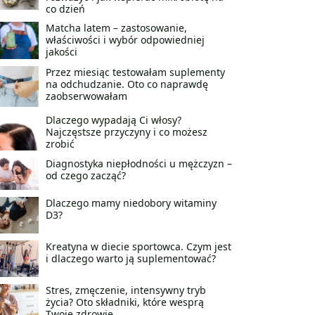
co dzień
Matcha latem – zastosowanie,
właściwości i wybór odpowiedniej
jakości
Przez miesiąc testowałam suplementy
na odchudzanie. Oto co naprawdę
zaobserwowałam
Dlaczego wypadają Ci włosy?
Najczęstsze przyczyny i co możesz
zrobić
Diagnostyka niepłodności u mężczyzn –
od czego zacząć?
Dlaczego mamy niedobory witaminy
D3?
Kreatyna w diecie sportowca. Czym jest
i dlaczego warto ją suplementować?
Stres, zmęczenie, intensywny tryb
życia? Oto składniki, które wesprą
Twoje zdrowie