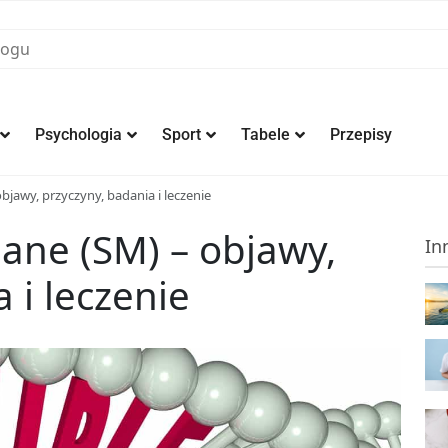
Psychologia
Sport
Tabele
Przepisy
bjawy, przyczyny, badania i leczenie
iane (SM) – objawy,
In
 i leczenie