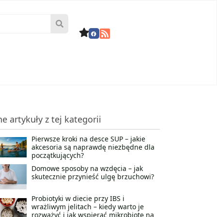
ne artykuły z tej kategorii
Pierwsze kroki na desce SUP – jakie
akcesoria są naprawdę niezbędne dla
początkujących?
Domowe sposoby na wzdęcia – jak
skutecznie przynieść ulgę brzuchowi?
Probiotyki w diecie przy IBS i
wrażliwym jelitach – kiedy warto je
rozważyć i jak wspierać mikrobiotę na