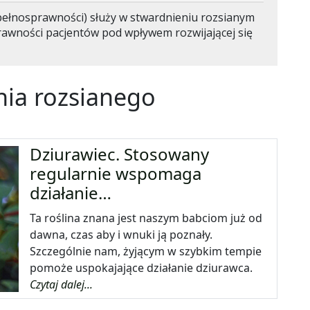
pełnosprawności) służy w stwardnieniu rozsianym
rawności pacjentów pod wpływem rozwijającej się
nia rozsianego
Dziurawiec. Stosowany
regularnie wspomaga
działanie…
Ta roślina znana jest naszym babciom już od
dawna, czas aby i wnuki ją poznały.
Szczególnie nam, żyjącym w szybkim tempie
pomoże uspokajające działanie dziurawca.
Czytaj dalej...