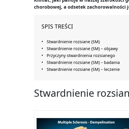
Klimat, jaki panuje w naszej szerokości 
chorobowej, a odsetek zachorowalności j
SPIS TREŚCI
Stwardnienie rozsiane (SM)
Stwardnienie rozsiane (SM) – objawy
Przyczyny stwardnienia rozsianego
Stwardnienie rozsiane (SM) – badania
Stwardnienie rozsiane (SM) – leczenie
Stwardnienie rozsia