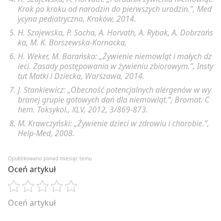
Krok po kroku od narodzin do pierwszych urodzin.”, Med
ycyna pediatryczna, Kraków, 2014.
H. Szajewska, P. Socha, A. Horvath, A. Rybak, A. Dobrzańs
ka, M. K. Borszewska-Kornacka,
H. Weker, M. Barańska: „Żywienie niemowląt i małych dz
ieci. Zasady postępowania w żywieniu zbiorowym.”, Insty
tut Matki i Dziecka, Warszawa, 2014.
J. Stankiewicz: „Obecność potencjalnych alergenów w wy
branej grupie gotowych dań dla niemowląt.”, Bromat. C
hem. Toksykol., XLV, 2012, 3/869-873.
M. Krawczyński: „Żywienie dzieci w zdrowiu i chorobie.”,
Help-Med, 2008.
Opublikowano ponad miesiąc temu
Oceń artykuł
Oceń artykuł