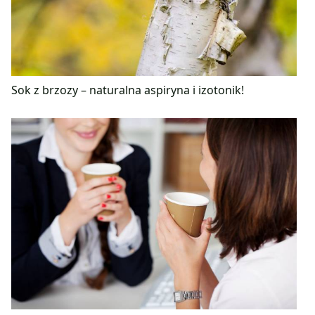
Sok z brzozy – naturalna aspiryna i izotonik!