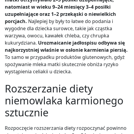
natomiast w wieku 9
–
24 miesięcy 3
–
4 posiłki
uzupełniające oraz 1
–
2 przekąski o niewielkich
porcjach.
Najlepiej by były to łatwe do podania i
wygodne dla dziecka surowce, takie jak cząstka
warzywa, owocu, kawałek chleba, czy chrupka
kukurydziana.
Urozmaicanie jadłospisu odbywa się
najkorzystniej właśnie w osłonie karmienia piersią.
To samo w przypadku produktów glutenowych, gdyż
spożywanie mleka matki skutecznie obniża ryzyko
wystąpienia celiakii u dziecka.
Rozszerzanie diety
niemowlaka karmionego
sztucznie
Rozpoczęcie rozszerzania diety rozpoczynać powinno