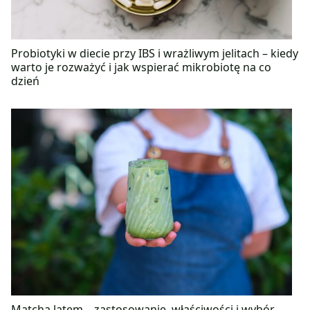
Probiotyki w diecie przy IBS i wrażliwym jelitach – kiedy
warto je rozważyć i jak wspierać mikrobiotę na co
dzień
Matcha latem – zastosowanie, właściwości i wybór