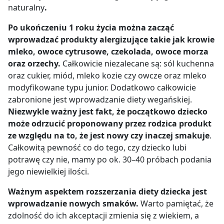
naturalny
.
Po ukończeniu 1 roku życia można zacząć
wprowadzać produkty alergizujące takie jak krowie
mleko, owoce cytrusowe, czekolada, owoce morza
oraz orzechy.
Całkowicie niezalecane są: sól kuchenna
oraz cukier, miód, mleko kozie czy owcze oraz mleko
modyfikowane typu junior. Dodatkowo całkowicie
zabronione jest wprowadzanie diety wegańskiej.
Niezwykle ważny jest fakt, że początkowo dziecko
może odrzucić proponowany przez rodzica produkt
ze względu na to, że jest nowy czy inaczej smakuje
.
Całkowitą pewność co do tego, czy dziecko lubi
potrawę czy nie, mamy po ok. 30
–
40 próbach podania
jego niewielkiej ilości.
Ważnym aspektem rozszerzania diety dziecka jest
wprowadzanie nowych smaków.
Warto pamiętać, że
zdolność do ich akceptacji zmienia się z wiekiem, a