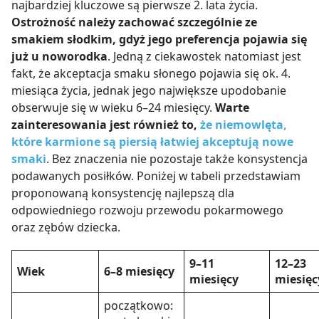
najbardziej kluczowe są pierwsze 2. lata życia.
Ostrożność należy zachować szczególnie ze
smakiem słodkim, gdyż jego preferencja pojawia się
już u noworodka
. Jedną z ciekawostek natomiast jest
fakt, że akceptacja smaku słonego pojawia się ok. 4.
miesiąca życia, jednak jego największe upodobanie
obserwuje się w wieku 6
–
24 miesięcy.
Warte
zainteresowania jest również to,
że niemowlęta,
które karmione są piersią łatwiej akceptują nowe
smaki
. Bez znaczenia nie pozostaje także konsystencja
podawanych posiłków. Poniżej w tabeli przedstawiam
proponowaną konsystencję najlepszą dla
odpowiedniego rozwoju przewodu pokarmowego
oraz zębów dziecka.
9
–
11
12
–
23
Wiek
6
–
8 miesięcy
miesięcy
miesięc
początkowo: