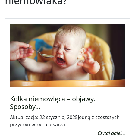
niemowlaka?
Kolka niemowlęca – objawy.
Sposoby…
Aktualizacja: 22 stycznia, 2025Jedną z częstszych
przyczyn wizyt u lekarza...
Czytaj dalej...