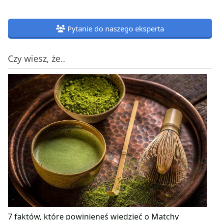
Pytanie do naszego eksperta
Czy wiesz, że..
7 faktów, które powinieneś wiedzieć o Matchy