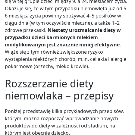
się w tej grupie dzieci między 9. a 24. miesiącem życia.
Okazuje się, że w tym przypadku niemowlęta już od 5
–
6 miesiąca życia powinny spożywać 4
–
5 posiłków w
ciągu dnia (w tym oczywiście mleczne), a także 1
–
2
zdrowe przekąski.
Niestety urozmaicanie diety w
przypadku dzieci karmionych mlekiem
modyfikowanym jest znacznie mniej efektywne
.
Wiąże się z tym również zwiększone ryzyko
wystąpienia niektórych chorób, m.in. celiakia i alergie
pokarmowe (orzechy, mleko krowie).
Rozszerzanie diety
niemowlaka – przepisy
Poniżej przedstawię kilka przykładowych przepisów,
którymi można rozpocząć wprowadzanie nowych
produktów do diety w zależności od stadium, na
którym jest obecnie dziecko.