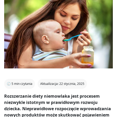
🕣
5
min czytania
Aktualizacja: 22 stycznia, 2025
Rozszerzanie diety niemowlaka jest procesem
niezwykle istotnym w prawidłowym rozwoju
dziecka. Nieprawidłowe rozpoczęcie wprowadzania
nowych produktów może skutkować pojawieniem