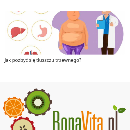
Jak pozbyć się tłuszczu trzewnego?