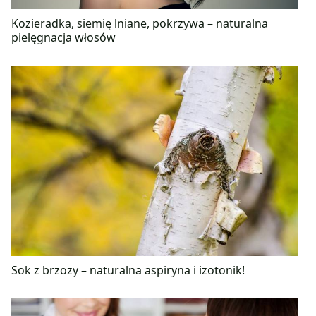
Kozieradka, siemię lniane, pokrzywa – naturalna
pielęgnacja włosów
Sok z brzozy – naturalna aspiryna i izotonik!