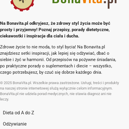
Na Bonavita.pl odkryjesz, że zdrowy styl życia może być
prosty i przyjemny! Poznaj przepisy, porady dietetyczne,
ciekawostki i inspiracje dla ciała i ducha.
Zdrowe życie to nie moda, to styl bycia! Na Bonavita.pl
znajdziesz setki inspiracji, jak lepiej się odżywiać, dbać o
siebie i żyć w harmonii. Od przepisów na pożywne śniadania,
po praktyczne porady o suplementach i diecie – wszystko,
czego potrzebujesz, by czuć się dobrze każdego dnia.
© 2025 BonaVita.pl. Wszelkie prawa zastrzeżone. Usługi, treści i produkty
na naszej stronie internetowej służą wyłącznie celom informacyjnym.
BonaVita.pl nie udziela porad medycznych, nie stawia diagnoz ani nie
leczy.
Dieta od A do Z
Odżywianie