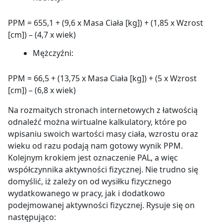
PPM = 655,1 + (9,6 x Masa Ciała [kg]) + (1,85 x Wzrost
[cm]) – (4,7 x wiek)
Mężczyźni:
PPM = 66,5 + (13,75 x Masa Ciała [kg]) + (5 x Wzrost
[cm]) – (6,8 x wiek)
Na rozmaitych stronach internetowych z łatwością
odnaleźć można wirtualne kalkulatory, które po
wpisaniu swoich wartości masy ciała, wzrostu oraz
wieku od razu podają nam gotowy wynik PPM.
Kolejnym krokiem jest oznaczenie PAL, a więc
współczynnika aktywności fizycznej.
Nie trudno się
domyślić, iż zależy on od wysiłku fizycznego
wydatkowanego w pracy, jak i dodatkowo
podejmowanej aktywności fizycznej.
Rysuje się on
następująco: