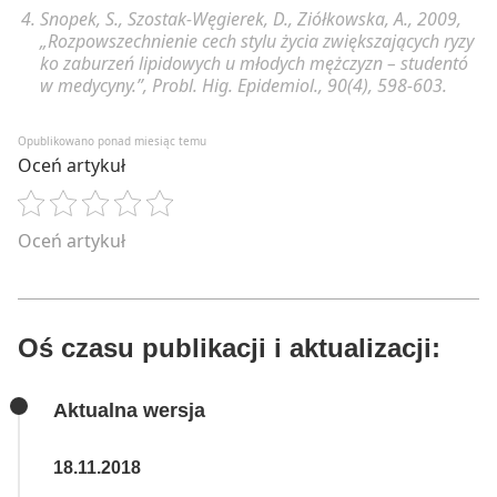
Snopek, S., Szostak-Węgierek, D., Ziółkowska, A., 2009,
„Rozpowszechnienie cech stylu życia zwiększających ryzy
ko zaburzeń lipidowych u młodych mężczyzn – studentó
w medycyny.”, Probl. Hig. Epidemiol., 90(4), 598-603.
Opublikowano ponad miesiąc temu
Oceń artykuł
Oceń artykuł
Oś czasu publikacji i aktualizacji:
Aktualna wersja
18.11.2018