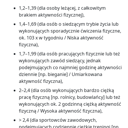
1,2–1,39 (dla osoby leżącej, z całkowitym
brakiem aktywności fizycznej),
1,4–1,69 (dla osób o siedzącym trybie życia lub
wykonujących sporadycznie ćwiczenia fizyczne,
ok. 103 x w tygodniu / Niska aktywność
fizyczna),
1,7–1,99 (dla osób pracujących fizycznie lub też
wykonujących zawód siedzący, jednak
podejmujących co najmniej godzinę aktywności
dziennie [np. bieganie] / Umiarkowana
aktywność fizyczna),
2–2,4 (dla osób wykonujących bardzo ciężką
pracę fizyczną [np. rolnicy, budowlańcy] lub też
wykonujących ok. 2 godzinną ciężką aktywność
fizyczną / Wysoka aktywność fizyczna),
> 2,4 (dla sportowców zawodowych,
podejmujących codziennie ciężkie treningi [np.