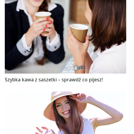
Szybka kawa z saszetki – sprawdź co pijesz!