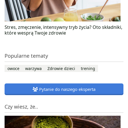
Stres, zmęczenie, intensywny tryb życia? Oto składniki,
które wesprą Twoje zdrowie
Popularne tematy
owoce
warzywa
Zdrowie dzieci
trening
Pytanie do naszego eksperta
Czy wiesz, że..