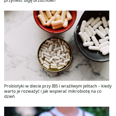
przynieść ulgę brzuchowi?
Probiotyki w diecie przy IBS i wrażliwym jelitach – kiedy
warto je rozważyć i jak wspierać mikrobiotę na co
dzień