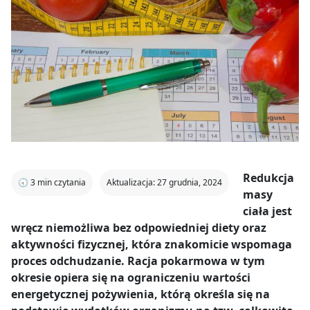
Redukcja
🕣
3
min czytania
Aktualizacja: 27 grudnia, 2024
masy
ciała jest
wręcz niemożliwa bez odpowiedniej diety oraz
aktywności fizycznej, która znakomicie wspomaga
proces odchudzanie. Racja pokarmowa w tym
okresie opiera się na ograniczeniu wartości
energetycznej pożywienia, którą określa się na