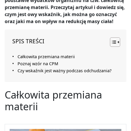
podstawie wydatków organizmu na tzw. całkowitą
przemianę materii. Przeczytaj artykuł i dowiedz się,
czym jest owy wskaźnik, jak można go oznaczyć
oraz jaki ma on wpływ na redukcję masy ciała!
SPIS TREŚCI
Całkowita przemiana materii
Poznaj wzór na CPM
Czy wskaźnik jest ważny podczas odchudzania?
Całkowita przemiana
materii