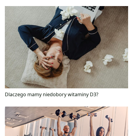
Dlaczego mamy niedobory witaminy D3?