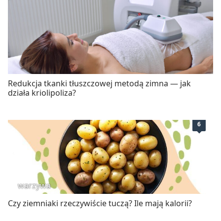
Redukcja tkanki tłuszczowej metodą zimna — jak
działa kriolipoliza?
6
warzywa
Czy ziemniaki rzeczywiście tuczą? Ile mają kalorii?