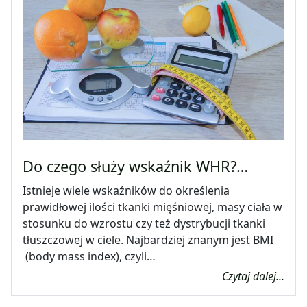
Do czego służy wskaźnik WHR?…
Istnieje wiele wskaźników do określenia
prawidłowej ilości tkanki mięśniowej, masy ciała w
stosunku do wzrostu czy też dystrybucji tkanki
tłuszczowej w ciele. Najbardziej znanym jest BMI
(body mass index), czyli…
Czytaj dalej...