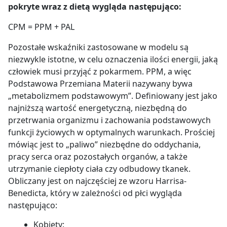
pokryte wraz z dietą wygląda następująco:
CPM = PPM + PAL
Pozostałe wskaźniki zastosowane w modelu są
niezwykle istotne, w celu oznaczenia ilości energii, jaką
człowiek musi przyjąć z pokarmem.
PPM, a więc
Podstawowa Przemiana Materii nazywany bywa
„metabolizmem podstawowym”.
Definiowany jest jako
najniższą wartość energetyczną, niezbędną do
przetrwania organizmu i zachowania podstawowych
funkcji życiowych w optymalnych warunkach. Prościej
mówiąc jest to „paliwo” niezbędne do oddychania,
pracy serca oraz pozostałych organów, a także
utrzymanie ciepłoty ciała czy odbudowy tkanek.
Obliczany jest on najczęściej ze wzoru Harrisa-
Benedicta, który w zależności od płci wygląda
następująco:
Kobiety: