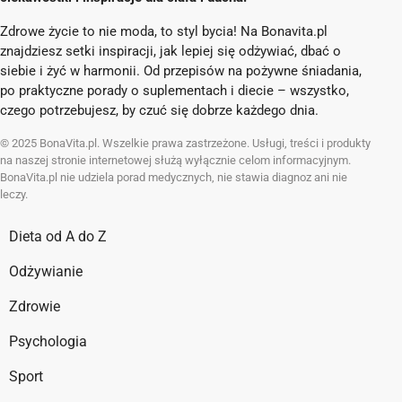
Zdrowe życie to nie moda, to styl bycia! Na Bonavita.pl
znajdziesz setki inspiracji, jak lepiej się odżywiać, dbać o
siebie i żyć w harmonii. Od przepisów na pożywne śniadania,
po praktyczne porady o suplementach i diecie – wszystko,
czego potrzebujesz, by czuć się dobrze każdego dnia.
© 2025 BonaVita.pl. Wszelkie prawa zastrzeżone. Usługi, treści i produkty
na naszej stronie internetowej służą wyłącznie celom informacyjnym.
BonaVita.pl nie udziela porad medycznych, nie stawia diagnoz ani nie
leczy.
Dieta od A do Z
Odżywianie
Zdrowie
Psychologia
Sport