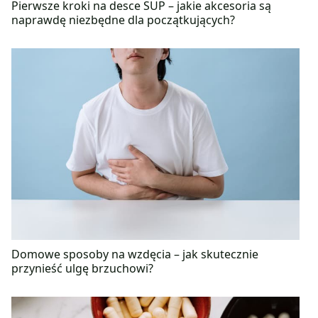
Pierwsze kroki na desce SUP – jakie akcesoria są
naprawdę niezbędne dla początkujących?
Domowe sposoby na wzdęcia – jak skutecznie
przynieść ulgę brzuchowi?