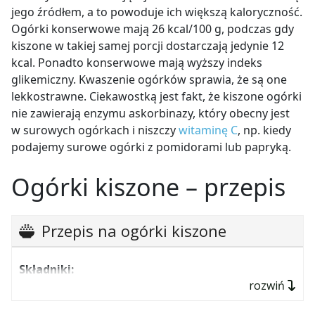
jego źródłem, a to powoduje ich większą kaloryczność.
Ogórki konserwowe mają 26 kcal/100 g, podczas gdy
kiszone w takiej samej porcji dostarczają jedynie 12
kcal. Ponadto konserwowe mają wyższy indeks
glikemiczny. Kwaszenie ogórków sprawia, że są one
lekkostrawne. Ciekawostką jest fakt, że kiszone ogórki
nie zawierają enzymu askorbinazy, który obecny jest
w surowych ogórkach i niszczy
witaminę C
, np. kiedy
podajemy surowe ogórki z pomidorami lub papryką.
Ogórki kiszone – przepis
Przepis na ogórki kiszone
Składniki:
rozwiń
2 kg małych ogórków,