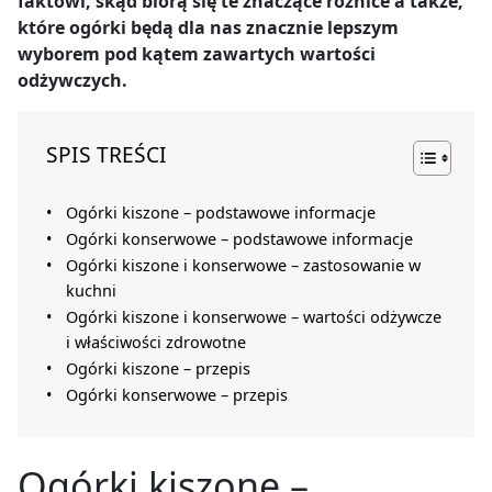
faktowi, skąd biorą się te znaczące różnice a także,
które ogórki będą dla nas znacznie lepszym
wyborem pod kątem zawartych wartości
odżywczych.
SPIS TREŚCI
Ogórki kiszone – podstawowe informacje
Ogórki konserwowe – podstawowe informacje
Ogórki kiszone i konserwowe – zastosowanie w
kuchni
Ogórki kiszone i konserwowe – wartości odżywcze
i właściwości zdrowotne
Ogórki kiszone – przepis
Ogórki konserwowe – przepis
Ogórki kiszone –