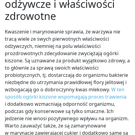
odżywcze i właściwości
zdrowotne
Kwaszenie i marynowanie sprawia, że warzywa nie
tracą wiele ze swych pierwotnych właściwości
odżywczych, niemniej na polu właściwości
prozdrowotnych zdecydowanie zwyciężają ogórki
kiszone. Są uznawane za produkt wyjątkowo zdrowy, a
to głównie za sprawą swoich właściwości
probiotycznych, tj. dostarczają do organizmu bakterie
niezbędne do utrzymania prawidłowej flory jelitowej i
wzbogacają go o dobroczynny kwas mlekowy.
W ten
sposób ogórki kiszone wspomagają proces trawienia
i dodatkowo wzmacniają odporność organizmu,
podczas gdy konserwowe są tylko smaczne. Ich
jedzenie nie wnosi pozytywnego wpływu na organizm.
Warto zauważyć także, że są zamarynowane
w marynacie zawierającej cukier i dodatkowo same są