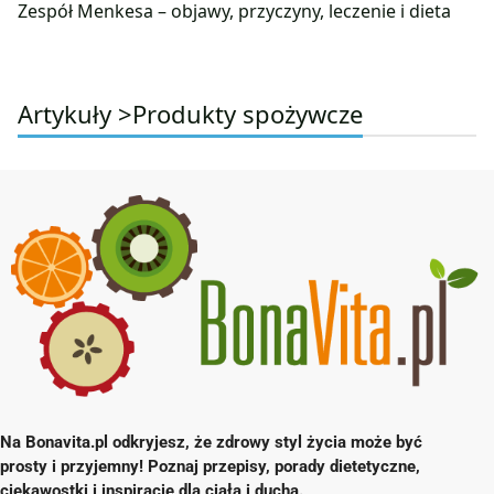
Zespół Menkesa – objawy, przyczyny, leczenie i dieta
Artykuły >
Produkty spożywcze
Na Bonavita.pl odkryjesz, że zdrowy styl życia może być
prosty i przyjemny! Poznaj przepisy, porady dietetyczne,
ciekawostki i inspiracje dla ciała i ducha.