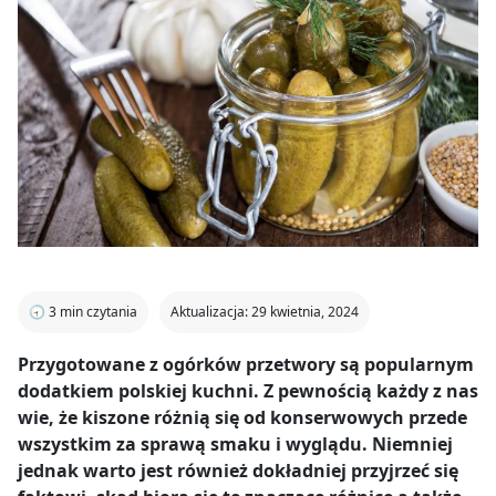
🕣
3
min czytania
Aktualizacja: 29 kwietnia, 2024
Przygotowane z ogórków przetwory są popularnym
dodatkiem polskiej kuchni. Z pewnością każdy z nas
wie, że kiszone różnią się od konserwowych przede
wszystkim za sprawą smaku i wyglądu. Niemniej
jednak warto jest również dokładniej przyjrzeć się