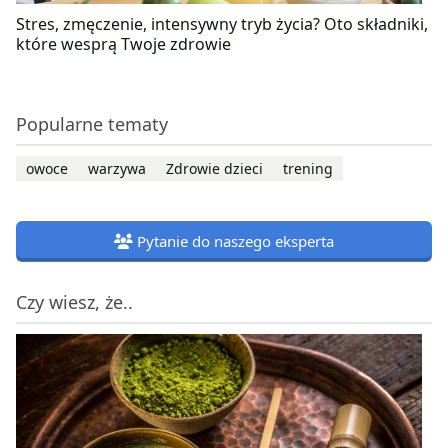
Stres, zmęczenie, intensywny tryb życia? Oto składniki,
które wesprą Twoje zdrowie
Popularne tematy
owoce
warzywa
Zdrowie dzieci
trening
Pytanie do naszego eksperta
Czy wiesz, że..