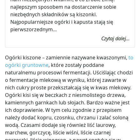
najlepszym sposobem na dostarczenie sobie
niezbędnych składników są kiszonki.
Najpopularniejsze ogórki i kapusta stają się
pierwszorzednym…
Czytaj dalej...
Ogórki kiszone – zamiennie nazywane kwaszonymi,
to
ogórki gruntowne
, które zostały poddane
naturalnemu procesowi fermentacji. Uściślając chodzi
o fermentacje mlekową w wyniku, której zawarte w
nich cukry proste przekształcają się w kwas mlekowy.
Ogórki kisi się w beczkach z niesmolistego drzewa,
kamiennych garnkach lub słojach. Bardzo ważne jest
ich doprawienie. W tym celu zgodnie z przepisem
należy dodać kopru, czosnku, chrzanu i zalać soloną
wodą. Czasami dodaje się również liść laurowy,
marchew, gorczycę, liście wiśni, liście czarnej