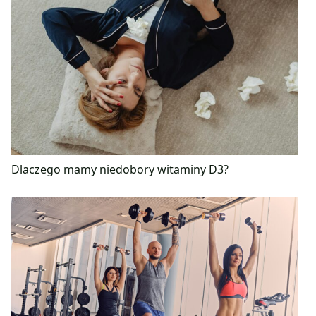
Dlaczego mamy niedobory witaminy D3?