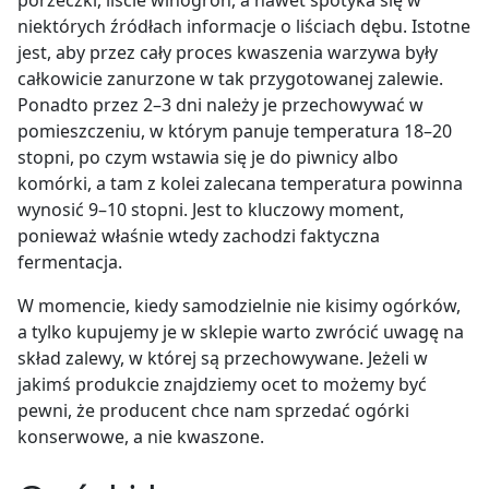
porzeczki, liście winogron, a nawet spotyka się w
niektórych źródłach informacje o liściach dębu. Istotne
jest, aby przez cały proces kwaszenia warzywa były
całkowicie zanurzone w tak przygotowanej zalewie.
Ponadto przez 2–3 dni należy je przechowywać w
pomieszczeniu, w którym panuje temperatura 18–20
stopni, po czym wstawia się je do piwnicy albo
komórki, a tam z kolei zalecana temperatura powinna
wynosić 9–10 stopni. Jest to kluczowy moment,
ponieważ właśnie wtedy zachodzi faktyczna
fermentacja.
W momencie, kiedy samodzielnie nie kisimy ogórków,
a tylko kupujemy je w sklepie warto zwrócić uwagę na
skład zalewy, w której są przechowywane. Jeżeli w
jakimś produkcie znajdziemy ocet to możemy być
pewni, że producent chce nam sprzedać ogórki
konserwowe, a nie kwaszone.