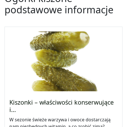
podstawowe informacje
Kiszonki – właściwości konserwujące
i…
W sezonie świeże warzywa i owoce dostarczają
nam niezbędnych witamin, a co zrobić zimą?