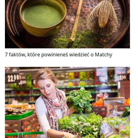
7 faktów, które powinieneś wiedzieć o Matchy