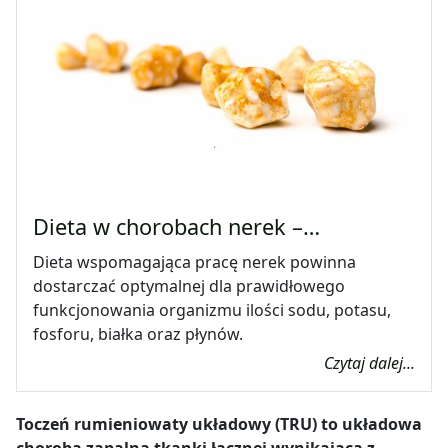
Dieta w chorobach nerek –…
Dieta wspomagająca pracę nerek powinna
dostarczać optymalnej dla prawidłowego
funkcjonowania organizmu ilości sodu, potasu,
fosforu, białka oraz płynów.
Czytaj dalej...
Toczeń rumieniowaty układowy (TRU) to układowa
choroba zapalna tkanki łącznej wynikająca z