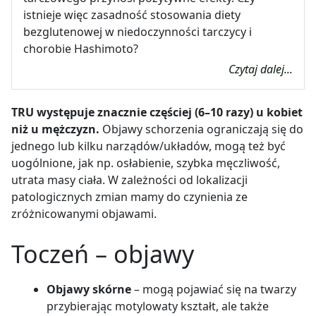
istnieje więc zasadność stosowania diety
bezglutenowej w niedoczynności tarczycy i
chorobie Hashimoto?
Czytaj dalej...
TRU występuje znacznie częściej (6–
10 razy) u kobiet
niż u mężczyzn.
Objawy schorzenia ograniczają się do
jednego lub kilku narządów/układów, mogą też być
uogólnione, jak np. osłabienie, szybka męczliwość,
utrata masy ciała. W zależności od lokalizacji
patologicznych zmian mamy do czynienia ze
zróżnicowanymi objawami.
Toczeń – objawy
Objawy skórne
– mogą pojawiać się na twarzy
przybierając motylowaty kształt, ale także