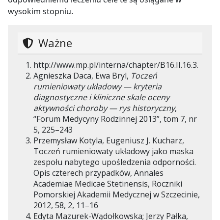
wysokim stopniu.
Ważne
http://www.mp.pl/interna/chapter/B16.II.16.3
.
Agnieszka Daca, Ewa Bryl,
Toczeń
rumieniowaty układowy — kryteria
diagnostyczne i kliniczne skale oceny
aktywności choroby — rys historyczny
,
“Forum Medycyny Rodzinnej 2013”, tom 7, nr
5, 225–243
Przemysław Kotyla, Eugeniusz J. Kucharz,
Toczeń rumieniowaty układowy jako maska
zespołu nabytego upośledzenia odporności.
Opis czterech przypadków, Annales
Academiae Medicae Stetinensis, Roczniki
Pomorskiej Akademii Medycznej w Szczecinie,
2012, 58, 2, 11–16
Edyta Mazurek-Wądołkowska; Jerzy Pałka,