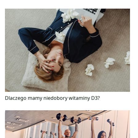
Dlaczego mamy niedobory witaminy D3?