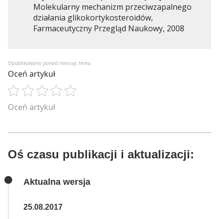
Molekularny mechanizm przeciwzapalnego
działania glikokortykosteroidów,
Farmaceutyczny Przegląd Naukowy, 2008
Opublikowano ponad miesiąc temu
Oceń artykuł
Oceń artykuł
Oś czasu publikacji i aktualizacji:
Aktualna wersja
25.08.2017