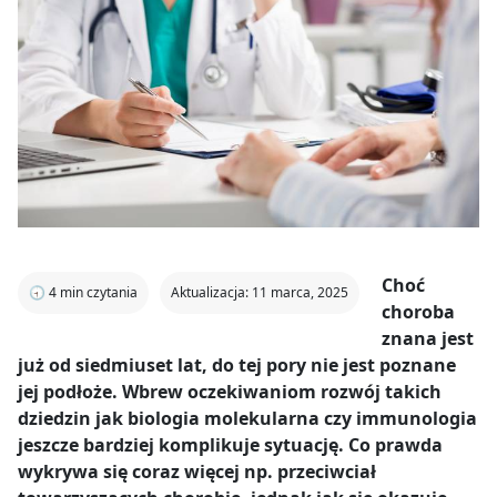
Choć
🕣
4
min czytania
Aktualizacja: 11 marca, 2025
choroba
znana jest
już od siedmiuset lat, do tej pory nie jest poznane
jej podłoże. Wbrew oczekiwaniom rozwój takich
dziedzin jak biologia molekularna czy immunologia
jeszcze bardziej komplikuje sytuację. Co prawda
wykrywa się coraz więcej np. przeciwciał