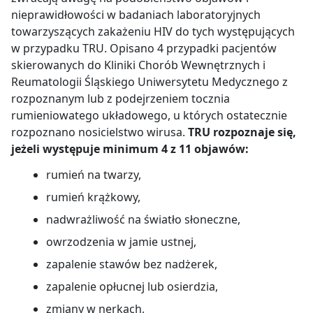
nieprawidłowości w badaniach laboratoryjnych
towarzyszących zakażeniu HIV do tych występujących
w przypadku TRU. Opisano 4 przypadki pacjentów
skierowanych do Kliniki Chorób Wewnętrznych i
Reumatologii Śląskiego Uniwersytetu Medycznego z
rozpoznanym lub z podejrzeniem tocznia
rumieniowatego układowego, u których ostatecznie
rozpoznano nosicielstwo wirusa.
TRU rozpoznaje się,
jeżeli występuje minimum 4 z 11 objawów:
rumień na twarzy,
rumień krążkowy,
nadwrażliwość na światło słoneczne,
owrzodzenia w jamie ustnej,
zapalenie stawów bez nadżerek,
zapalenie opłucnej lub osierdzia,
zmiany w nerkach,