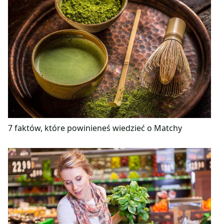
7 faktów, które powinieneś wiedzieć o Matchy