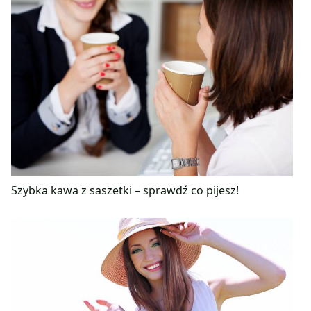
Szybka kawa z saszetki – sprawdź co pijesz!