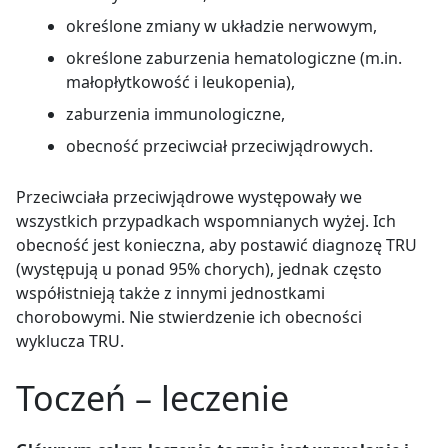
określone zmiany w układzie nerwowym,
określone zaburzenia hematologiczne (m.in.
małopłytkowość i leukopenia),
zaburzenia immunologiczne,
obecność przeciwciał przeciwjądrowych.
Przeciwciała przeciwjądrowe występowały we
wszystkich przypadkach wspomnianych wyżej. Ich
obecność jest konieczna, aby postawić diagnozę TRU
(występują u ponad 95% chorych), jednak często
współistnieją także z innymi jednostkami
chorobowymi. Nie stwierdzenie ich obecności
wyklucza TRU.
Toczeń – leczenie