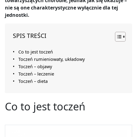
towarzyszących chorobie, jednak jak się okazuje –
nie są one charakterystyczne wyłącznie dla tej
jednostki.
SPIS TREŚCI
Co to jest toczeń
Toczeń rumieniowaty, układowy
Toczeń – objawy
Toczeń – leczenie
Toczeń – dieta
Co to jest toczeń