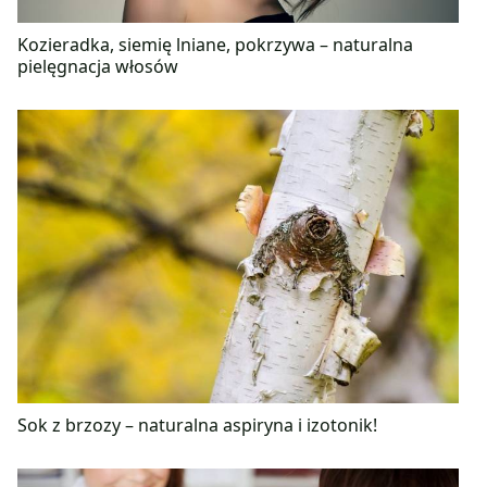
Kozieradka, siemię lniane, pokrzywa – naturalna
pielęgnacja włosów
Sok z brzozy – naturalna aspiryna i izotonik!