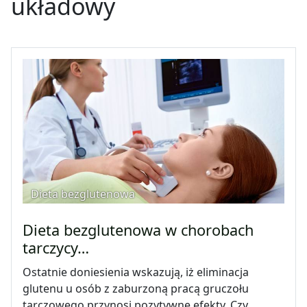
układowy
Dieta bezglutenowa
Dieta bezglutenowa w chorobach
tarczycy…
Ostatnie doniesienia wskazują, iż eliminacja
glutenu u osób z zaburzoną pracą gruczołu
tarczowego przynosi pozytywne efekty. Czy