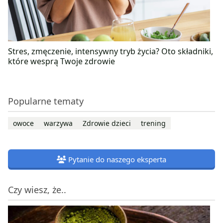
Stres, zmęczenie, intensywny tryb życia? Oto składniki,
które wesprą Twoje zdrowie
Popularne tematy
owoce
warzywa
Zdrowie dzieci
trening
Pytanie do naszego eksperta
Czy wiesz, że..