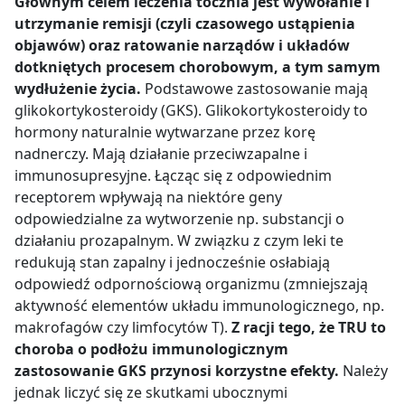
Głównym celem leczenia tocznia jest wywołanie i
utrzymanie remisji (czyli czasowego ustąpienia
objawów) oraz ratowanie narządów i układów
dotkniętych procesem chorobowym, a tym samym
wydłużenie życia.
Podstawowe zastosowanie mają
glikokortykosteroidy (GKS). Glikokortykosteroidy to
hormony naturalnie wytwarzane przez korę
nadnerczy. Mają działanie przeciwzapalne i
immunosupresyjne. Łącząc się z odpowiednim
receptorem wpływają na niektóre geny
odpowiedzialne za wytworzenie np. substancji o
działaniu prozapalnym. W związku z czym leki te
redukują stan zapalny i jednocześnie osłabiają
odpowiedź odpornościową organizmu (zmniejszają
aktywność elementów układu immunologicznego, np.
makrofagów czy limfocytów T).
Z racji tego, że TRU to
choroba o podłożu immunologicznym
zastosowanie GKS przynosi korzystne efekty.
Należy
jednak liczyć się ze skutkami ubocznymi