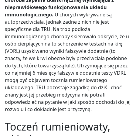
nieprawidłowego funkcjonowania układu
immunologicznego.
U chorych wykrywane są
autoprzeciwciała, jednak żadne z nich nie jest
specyficzne dla TRU. Na trop podłoża
immunologicznego choroby skierowało odkrycie, że u
osób cierpiących na to schorzenie w testach na kiłę
(VDRL) uzyskiwano wyniki fałszywie dodatnie (to
znaczy, że we krwi obecne były przeciwciała podobne
do tych, które towarzyszą kile). Utrzymujące się przez
co najmniej 6 miesięcy fałszywie dodatnie testy VDRL
mogą być objawem tocznia rumieniowatego
układowego. TRU pozostaje zagadką do dziś i choć
znany jest jej przebieg medycyna nie potrafi
odpowiedzieć na pytanie w jaki sposób dochodzi do jej
rozwoju i co dokładnie jest przyczyną.
Toczeń rumieniowaty,