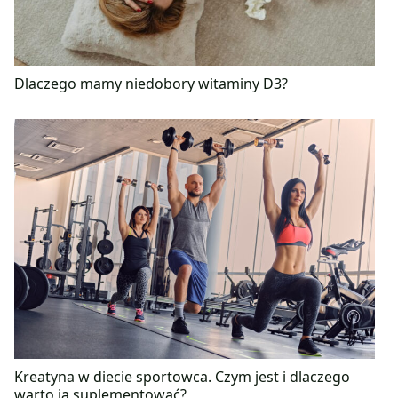
Dlaczego mamy niedobory witaminy D3?
Kreatyna w diecie sportowca. Czym jest i dlaczego
warto ją suplementować?