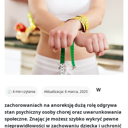
W
🕣
4
min czytania
Aktualizacja: 6 marca, 2025
zachorowaniach na anoreksję dużą rolę odgrywa
stan psychiczny osoby chorej oraz uwarunkowania
społeczne. Znając je możesz szybko wykryć pewne
nieprawidłowości w zachowaniu dziecka i uchronić