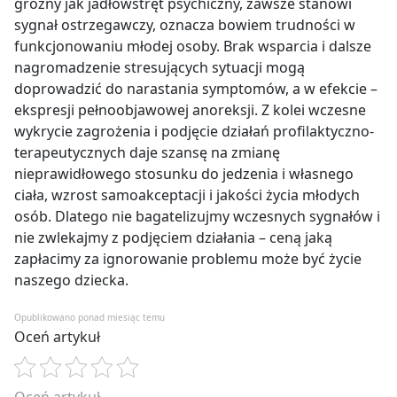
groźny jak jadłowstręt psychiczny, zawsze stanowi
sygnał ostrzegawczy, oznacza bowiem trudności w
funkcjonowaniu młodej osoby. Brak wsparcia i dalsze
nagromadzenie stresujących sytuacji mogą
doprowadzić do narastania symptomów, a w efekcie –
ekspresji pełnoobjawowej anoreksji. Z kolei wczesne
wykrycie zagrożenia i podjęcie działań profilaktyczno-
terapeutycznych daje szansę na zmianę
nieprawidłowego stosunku do jedzenia i własnego
ciała, wzrost samoakceptacji i jakości życia młodych
osób. Dlatego nie bagatelizujmy wczesnych sygnałów i
nie zwlekajmy z podjęciem działania – ceną jaką
zapłacimy za ignorowanie problemu może być życie
naszego dziecka.
Opublikowano ponad miesiąc temu
Oceń artykuł