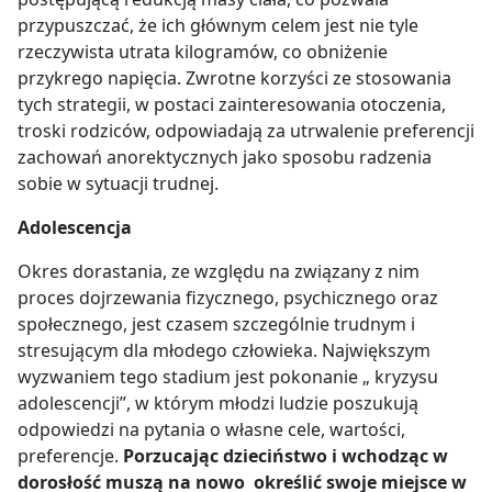
przypuszczać, że ich głównym celem jest nie tyle
rzeczywista utrata kilogramów, co obniżenie
przykrego napięcia. Zwrotne korzyści ze stosowania
tych strategii, w postaci zainteresowania otoczenia,
troski rodziców, odpowiadają za utrwalenie preferencji
zachowań anorektycznych jako sposobu radzenia
sobie w sytuacji trudnej.
Adolescencja
Okres dorastania, ze względu na związany z nim
proces dojrzewania fizycznego, psychicznego oraz
społecznego, jest czasem szczególnie trudnym i
stresującym dla młodego człowieka. Największym
wyzwaniem tego stadium jest pokonanie „ kryzysu
adolescencji”, w którym młodzi ludzie poszukują
odpowiedzi na pytania o własne cele, wartości,
preferencje.
Porzucając dzieciństwo i wchodząc w
dorosłość muszą na nowo określić swoje miejsce w