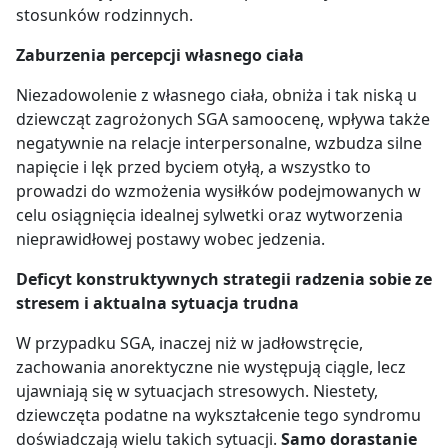
stosunków rodzinnych.
Zaburzenia percepcji własnego ciała
Niezadowolenie z własnego ciała, obniża i tak niską u
dziewcząt zagrożonych SGA samoocenę, wpływa także
negatywnie na relacje interpersonalne, wzbudza silne
napięcie i lęk przed byciem otyłą, a wszystko to
prowadzi do wzmożenia wysiłków podejmowanych w
celu osiągnięcia idealnej sylwetki oraz wytworzenia
nieprawidłowej postawy wobec jedzenia.
Deficyt konstruktywnych strategii radzenia sobie ze
stresem i aktualna sytuacja trudna
W przypadku SGA, inaczej niż w jadłowstręcie,
zachowania anorektyczne nie występują ciągle, lecz
ujawniają się w sytuacjach stresowych. Niestety,
dziewczęta podatne na wykształcenie tego syndromu
doświadczają wielu takich sytuacji.
Samo dorastanie