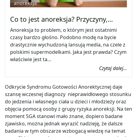
anoreksja
Co to jest anoreksja? Przyczyny,…
Anoreksja to problem, o którym jest ostatnimi
czasy bardzo głośno. Podobno modę na bycie
drastycznie wychudzoną lansują media, na czele z
polskimi supermodelkami. Jaka jest prawda? Czym
właściwie jest ta…
Czytaj dalej...
Odkrycie Syndromu Gotowości Anorektycznej daje
szansę wczesnej diagnozy nieprawidłowego stosunku
do jedzenia i własnego ciała u dzieci i młodzieży oraz
objęcia pomocą osoby z grupy ryzyka anoreksji. Na ten
moment SGA stanowi mało znane, dopiero badane
zjawisko, można jednak wyrazić nadzieję, że dalsze
badania w tym obszarze wzbogacą wiedzę na temat