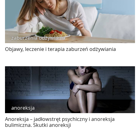
zaburzenia odżywiania
Objawy, leczenie i terapia zaburzeń odżywiania
anoreksja
Anoreksja – jadłowstręt psychiczny i anoreksja
bulimiczna. Skutki anoreksji