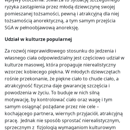
ryzyka zastąpienia przez młodą dziewczynę swojej
pomieszanej tożsamości, pewną i atrakcyjną dla niej
tożsamością anorektyczną, a tym samym przejścia
SGA w pełnoobjawową anoreksję.
Udział w kulturze popularnej
Za rozwój nieprawidłowego stosunku do jedzenia i
własnego ciała odpowiedzialny jest częściowo udział w
kulturze masowej, która propaguje nierealistyczny
wzorzec kobiecego piękna. W młodych dziewczętach
rośnie przekonanie, że piękne ciało to chude ciało, a
atrakcyjność fizyczna daje gwarancję szczęścia i
powodzenia w życiu. To buduje w nich silną
motywację, by kontrolować ciało oraz wagę i tym
samym osiągnąć pożądane przez nie cele –
kochającego partnera, wiernych przyjaciół, atrakcyjną
pracę. Jednak nie sposób sprostać nierealistycznym,
sprzecznym z fizjologią wymaganiom kulturowym