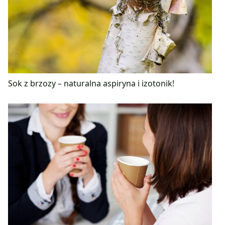
Sok z brzozy – naturalna aspiryna i izotonik!