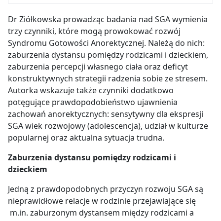
Dr Ziółkowska prowadząc badania nad SGA wymienia
trzy czynniki, które mogą prowokować rozwój
Syndromu Gotowości Anorektycznej. Należą do nich:
zaburzenia dystansu pomiędzy rodzicami i dzieckiem,
zaburzenia percepcji własnego ciała oraz deficyt
konstruktywnych strategii radzenia sobie ze stresem.
Autorka wskazuje także czynniki dodatkowo
potęgujące prawdopodobieństwo ujawnienia
zachowań anorektycznych: sensytywny dla ekspresji
SGA wiek rozwojowy (adolescencja), udział w kulturze
popularnej oraz aktualna sytuacja trudna.
Zaburzenia dystansu pomiędzy rodzicami i
dzieckiem
Jedną z prawdopodobnych przyczyn rozwoju SGA są
nieprawidłowe relacje w rodzinie przejawiające się
m.in. zaburzonym dystansem między rodzicami a