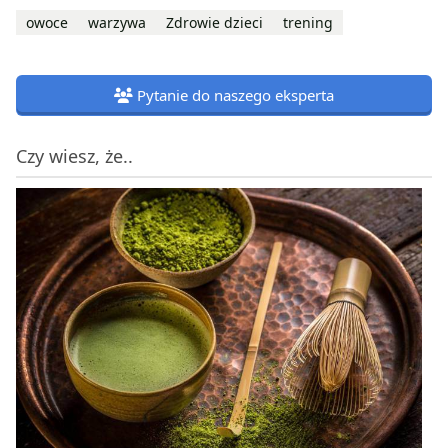
owoce
warzywa
Zdrowie dzieci
trening
Pytanie do naszego eksperta
Czy wiesz, że..