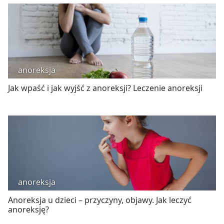
anoreksja
Jak wpaść i jak wyjść z anoreksji? Leczenie anoreksji
anoreksja
Anoreksja u dzieci – przyczyny, objawy. Jak leczyć
anoreksję?