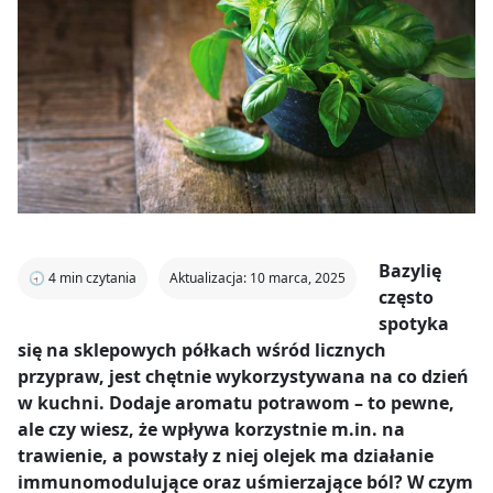
Bazylię
🕣
4
min czytania
Aktualizacja: 10 marca, 2025
często
spotyka
się na sklepowych półkach wśród licznych
przypraw, jest chętnie wykorzystywana na co dzień
w kuchni. Dodaje aromatu potrawom – to pewne,
ale czy wiesz, że wpływa korzystnie m.in. na
trawienie, a powstały z niej olejek ma działanie
immunomodulujące oraz uśmierzające ból? W czym