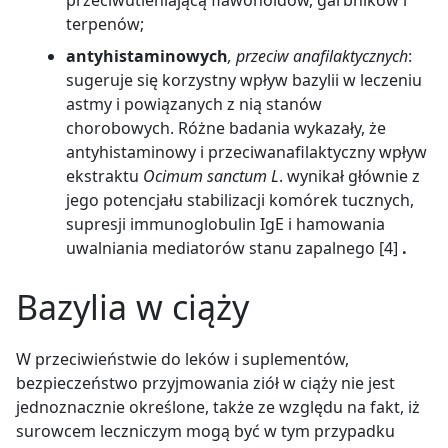
terpenów;
antyhistaminowych
, przeciw anafilaktycznych
:
sugeruje się korzystny wpływ bazylii w leczeniu
astmy i powiązanych z nią stanów
chorobowych. Różne badania wykazały, że
antyhistaminowy i przeciwanafilaktyczny wpływ
ekstraktu
Ocimum sanctum L
. wynikał głównie z
jego potencjału stabilizacji komórek tucznych,
supresji immunoglobulin IgE i hamowania
uwalniania mediatorów stanu zapalnego [4]
.
Bazylia w ciąży
W przeciwieństwie do leków i suplementów,
bezpieczeństwo przyjmowania ziół w ciąży nie jest
jednoznacznie określone, także ze względu na fakt, iż
surowcem leczniczym mogą być w tym przypadku