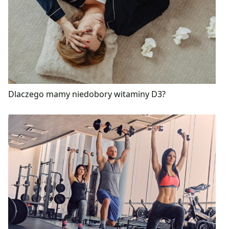
Dlaczego mamy niedobory witaminy D3?