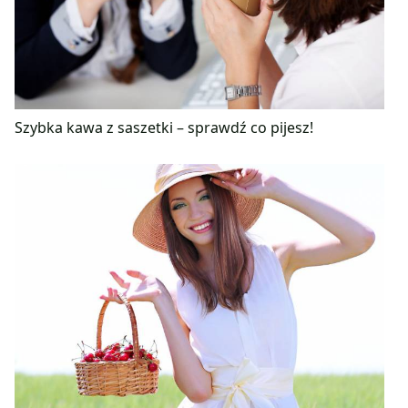
Szybka kawa z saszetki – sprawdź co pijesz!