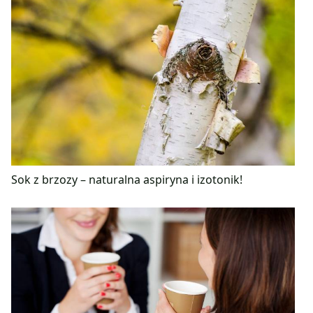
Sok z brzozy – naturalna aspiryna i izotonik!