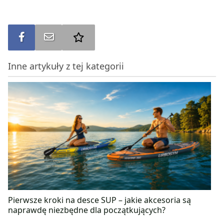
Udostępnij na FB
Wyślij na e-mail
Dodaj do ulubionych
Inne artykuły z tej kategorii
Pierwsze kroki na desce SUP – jakie akcesoria są
naprawdę niezbędne dla początkujących?