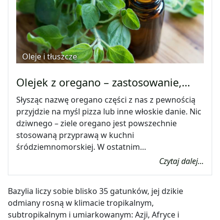
Oleje i tłuszcze
Olejek z oregano – zastosowanie,…
Słysząc nazwę oregano części z nas z pewnością
przyjdzie na myśl pizza lub inne włoskie danie. Nic
dziwnego – ziele oregano jest powszechnie
stosowaną przyprawą w kuchni
śródziemnomorskiej. W ostatnim…
Czytaj dalej...
Bazylia liczy sobie blisko 35 gatunków, jej dzikie
odmiany rosną w klimacie tropikalnym,
subtropikalnym i umiarkowanym: Azji, Afryce i