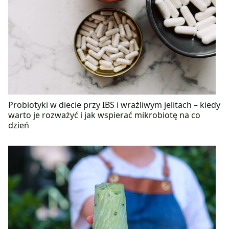
Probiotyki w diecie przy IBS i wrażliwym jelitach – kiedy
warto je rozważyć i jak wspierać mikrobiotę na co
dzień