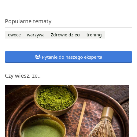
Popularne tematy
owoce
warzywa
Zdrowie dzieci
trening
Pytanie do naszego eksperta
Czy wiesz, że..