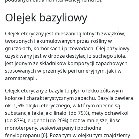
Olejek bazyliowy
Olejek eteryczny jest mieszaniną lotnych związków,
tworzonych i akumulowanych przez rośliny w
gruczołach, komórkach i przewodach. Olej bazyliowy
uzyskiwany jest w drodze destylacji z suchego zioła.
Jest jednym ze składników kompozycji zapachowych
stosowanych w przemyśle perfumeryjnym, jak i w
aromaterapii.
Olejek eteryczny z bazylii to płyn o lekko żółtawym
kolorze i charakterystycznym zapachu. Bazylia zawiera
ok. 1,5% olejku eterycznego, w którym
obecne są
substancje takie jak: linalol (do 75%), metylochawikol
(do 87%), eugenol (do 20%) oraz w mniejszej ilości
monoterpeny, seskwiterpeny i pochodne
fenylopropanu [6]. Poza tym w olejku tym znajdziemy