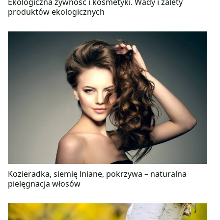
Ekologiczna żywność i kosmetyki. Wady i zalety
produktów ekologicznych
Kozieradka, siemię lniane, pokrzywa – naturalna
pielęgnacja włosów