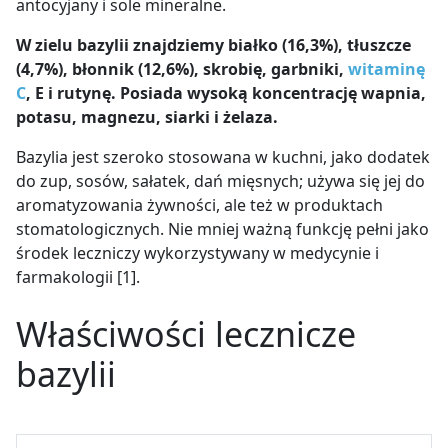
antocyjany i sole mineralne.
W zielu bazylii znajdziemy białko (16,3%), tłuszcze
(4,7%), błonnik (12,6%), skrobię, garbniki,
witaminę
C
, E i rutynę. Posiada wysoką koncentrację wapnia,
potasu, magnezu, siarki i żelaza.
Bazylia jest szeroko stosowana w kuchni, jako dodatek
do zup, sosów, sałatek, dań mięsnych; używa się jej do
aromatyzowania żywności, ale też w produktach
stomatologicznych. Nie mniej ważną funkcję pełni jako
środek leczniczy wykorzystywany w medycynie i
farmakologii
[1].
Właściwości lecznicze
bazylii