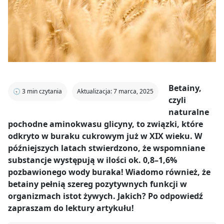
Betainy,
🕣
3
min czytania
Aktualizacja: 7 marca, 2025
czyli
naturalne
pochodne aminokwasu glicyny, to związki, które
odkryto
w buraku cukrowym już w XIX wieku. W
późniejszych latach stwierdzono,
że wspomniane
substancje występują w ilości ok. 0,8–1,6%
pozbawionego wody buraka! Wiadomo również, że
betainy pełnią szereg pozytywnych funkcji w
organizmach istot żywych. Jakich? Po odpowiedź
zapraszam do lektury artykułu!