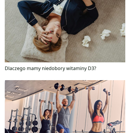
Dlaczego mamy niedobory witaminy D3?