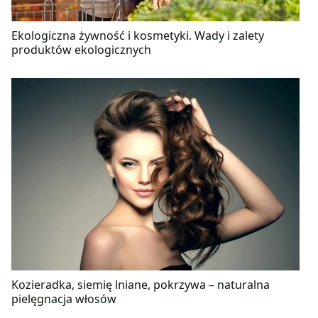
Ekologiczna żywność i kosmetyki. Wady i zalety
produktów ekologicznych
Kozieradka, siemię lniane, pokrzywa – naturalna
pielęgnacja włosów