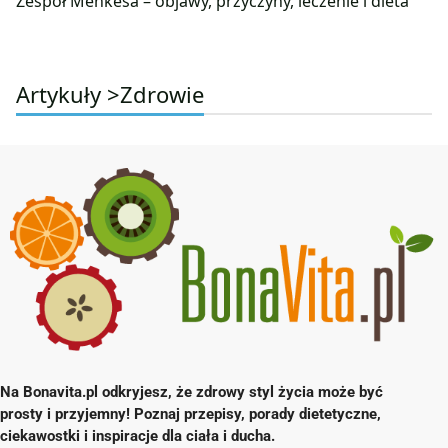
Zespół Menkesa – objawy, przyczyny, leczenie i dieta
Artykuły >
Zdrowie
Na Bonavita.pl odkryjesz, że zdrowy styl życia może być
prosty i przyjemny! Poznaj przepisy, porady dietetyczne,
ciekawostki i inspiracje dla ciała i ducha.