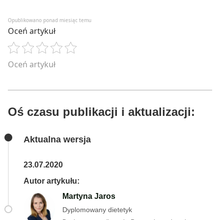
Opublikowano ponad miesiąc temu
Oceń artykuł
Oceń artykuł
Oś czasu publikacji i aktualizacji:
Aktualna wersja
23.07.2020
Autor artykułu:
Martyna Jaros
Dyplomowany dietetyk