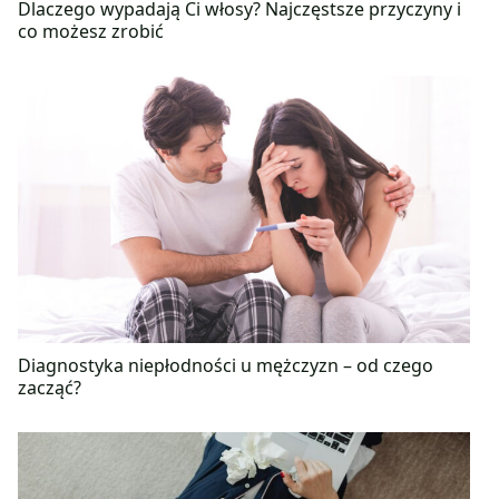
Dlaczego wypadają Ci włosy? Najczęstsze przyczyny i
co możesz zrobić
Diagnostyka niepłodności u mężczyzn – od czego
zacząć?