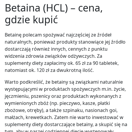
Betaina (HCL) – cena,
gdzie kupić
Betainę polecam spożywać najczęściej ze źródeł
naturalnych, ponieważ produkty stanowiące jej źródło
dostarczają również innych, cennych z punktu
widzenia zdrowia związków odżywczych. Za
suplementy diety zapłacimy ok. 65 zł za 90 tabletek,
natomiast ok. 120 zł za dwukrotną ilość.
Warto podkreślić, że betainy są związkami naturalnie
występującymi w produktach spożywczych m.in. życie,
jęczmieniu, pszenicy oraz produktach wykonanych z
wymienionych zbóż (np. pieczywo, kasze, płatki
zbożowe, otręby), a także szpinaku, nasionach goi,
małżach, krewetkach. Zatem nie warto inwestować w
suplementy diety dostarczające betainy, a skupić się na
tym, aby w naszej codziennej diecie występowały