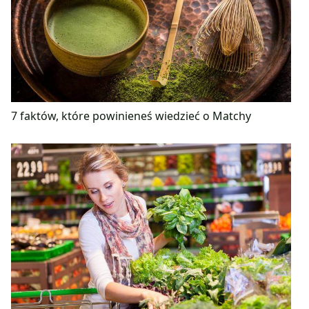
7 faktów, które powinieneś wiedzieć o Matchy