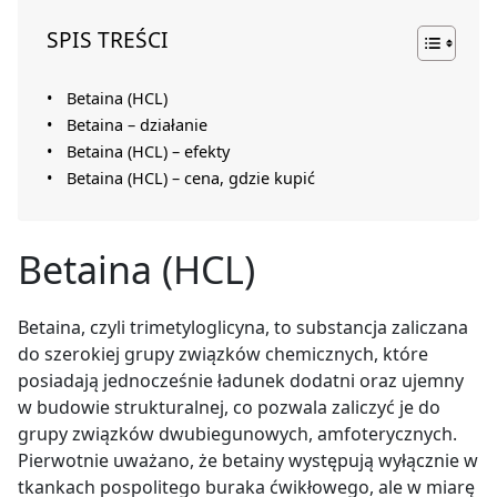
SPIS TREŚCI
Betaina (HCL)
Betaina – działanie
Betaina (HCL) – efekty
Betaina (HCL) – cena, gdzie kupić
Betaina (HCL)
Betaina, czyli trimetyloglicyna, to substancja zaliczana
do szerokiej grupy związków chemicznych, które
posiadają jednocześnie ładunek dodatni oraz ujemny
w budowie strukturalnej, co pozwala zaliczyć je do
grupy związków dwubiegunowych, amfoterycznych.
Pierwotnie uważano, że betainy występują wyłącznie w
tkankach pospolitego buraka ćwikłowego, ale w miarę