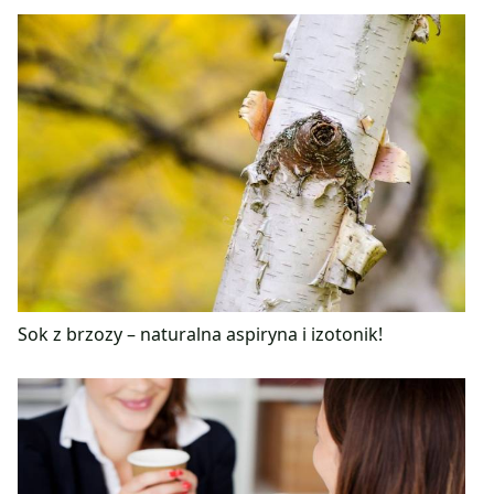
Sok z brzozy – naturalna aspiryna i izotonik!